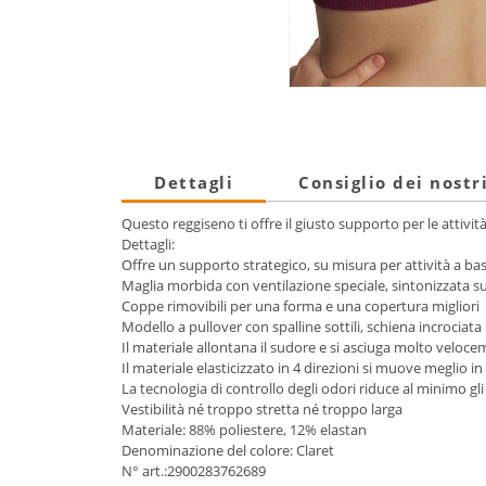
Dettagli
Consiglio dei nostr
Questo reggiseno ti offre il giusto supporto per le attivit
Dettagli:
Offre un supporto strategico, su misura per attività a b
Maglia morbida con ventilazione speciale, sintonizzata su
Coppe rimovibili per una forma e una copertura migliori
Modello a pullover con spalline sottili, schiena incrociata
Il materiale allontana il sudore e si asciuga molto veloc
Il materiale elasticizzato in 4 direzioni si muove meglio in 
La tecnologia di controllo degli odori riduce al minimo gli
Vestibilità né troppo stretta né troppo larga
Materiale: 88% poliestere, 12% elastan
Denominazione del colore: Claret
N° art.:2900283762689