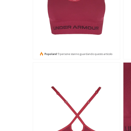
Popolare!
9 persone stanno guardando questo articolo