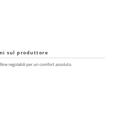
ni sul produttore
lline regolabili per un comfort assoluto.