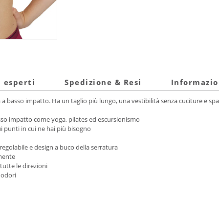
i esperti
Spedizione & Resi
Informazio
à a basso impatto. Ha un taglio più lungo, una vestibilità senza cuciture e spa
asso impatto come yoga, pilates ed escursionismo
i punti in cui ne hai più bisogno
 regolabile e design a buco della serratura
emente
tutte le direzioni
 odori