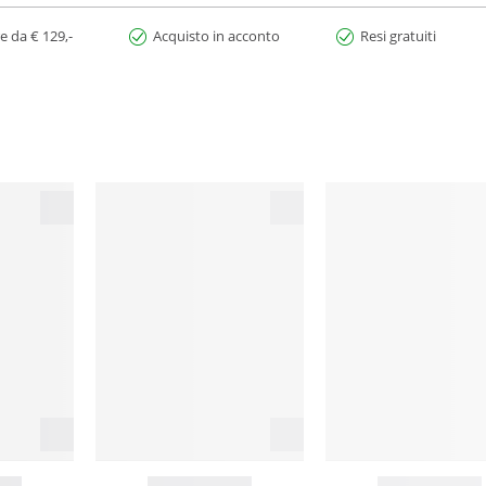
e da € 129,-
Acquisto in acconto
Resi gratuiti