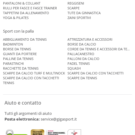
PANTALONI & COLLANT
REGGISENI
RULLI PER FASCE E FASCE TRAINER
SCARPE
TAPPETINI DA ALLENAMENTO
TUTE DA GINNASTICA
YOGA & PILATES
ZAINI SPORTIVI
Sport con la palla
ABBIGLIAMENTO DA TENNIS
ATTREZZATURA E ACCESSORI
BADMINTON
BORSE DA CALCIO
BORSE DA TENNIS
CORDE DA TENNIS E ACCESSORI DA TENNIS
GUANTI DA PORTIERE
PALLACANESTRO
PALLINE DA TENNIS
PALLONI DA CALCIO
PARASTINCHI
PADEL TENNIS
RACCHETTE DA TENNIS
SQUASH
SCARPE DA CALCIO TURF E MULTINOCK
SCARPE DA CALCIO CON TACCHETTI
SCARPE DA CALCIO CON TACCHETTI
SCARPE DA TENNIS
TENNIS
Aiuto e contatto
Tutti gli argomenti di aiuto
Posta elettronica:
service@gigasport.it