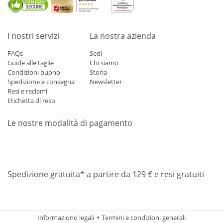
I nostri servizi
La nostra azienda
FAQs
Sedi
Guide alle taglie
Chi siamo
Condizioni buono
Storia
Spedizione e consegna
Newsletter
Resi e reclami
Etichetta di reso
Le nostre modalità di pagamento
Mastercard
Visa
Diners
Applepay
Amazon
Paypal
Klarn
Spedizione gratuita* a partire da 129 € e resi gratuiti
Informaziono legali
Termini e condizioni generali