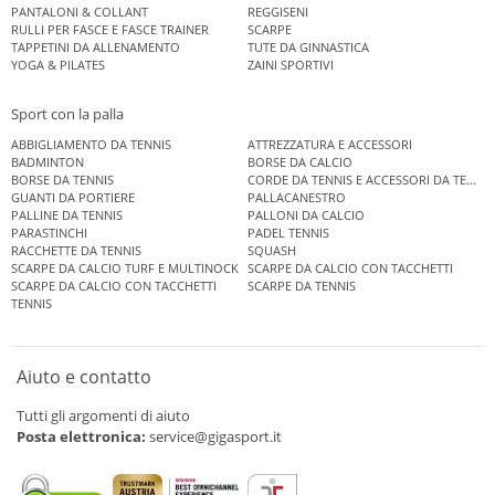
PANTALONI & COLLANT
REGGISENI
RULLI PER FASCE E FASCE TRAINER
SCARPE
TAPPETINI DA ALLENAMENTO
TUTE DA GINNASTICA
YOGA & PILATES
ZAINI SPORTIVI
Sport con la palla
ABBIGLIAMENTO DA TENNIS
ATTREZZATURA E ACCESSORI
BADMINTON
BORSE DA CALCIO
BORSE DA TENNIS
CORDE DA TENNIS E ACCESSORI DA TENNIS
GUANTI DA PORTIERE
PALLACANESTRO
PALLINE DA TENNIS
PALLONI DA CALCIO
PARASTINCHI
PADEL TENNIS
RACCHETTE DA TENNIS
SQUASH
SCARPE DA CALCIO TURF E MULTINOCK
SCARPE DA CALCIO CON TACCHETTI
SCARPE DA CALCIO CON TACCHETTI
SCARPE DA TENNIS
TENNIS
Aiuto e contatto
Tutti gli argomenti di aiuto
Posta elettronica:
service@gigasport.it