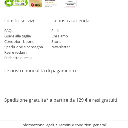
I nostri servizi
La nostra azienda
FAQs
Sedi
Guide alle taglie
Chi siamo
Condizioni buono
Storia
Spedizione e consegna
Newsletter
Resi e reclami
Etichetta di reso
Le nostre modalità di pagamento
Mastercard
Visa
Diners
Applepay
Amazon
Paypal
Klarn
Spedizione gratuita* a partire da 129 € e resi gratuiti
Informaziono legali
Termini e condizioni generali