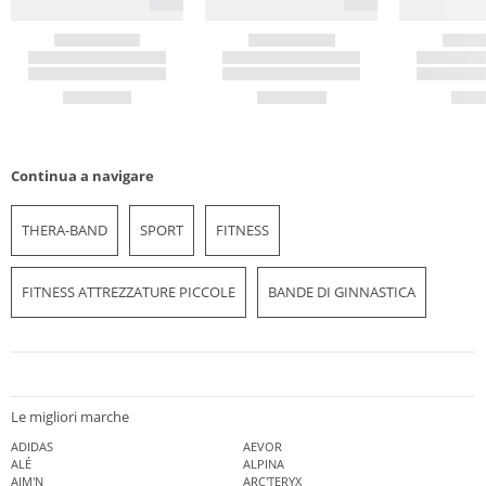
Continua a navigare
THERA-BAND
SPORT
FITNESS
FITNESS ATTREZZATURE PICCOLE
BANDE DI GINNASTICA
Le migliori marche
ADIDAS
AEVOR
ALÉ
ALPINA
AIM'N
ARC'TERYX