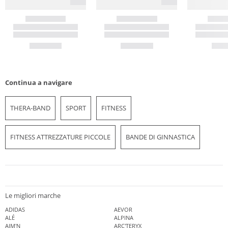
Continua a navigare
THERA-BAND
SPORT
FITNESS
FITNESS ATTREZZATURE PICCOLE
BANDE DI GINNASTICA
Le migliori marche
ADIDAS
AEVOR
ALÉ
ALPINA
AIM'N
ARC'TERYX