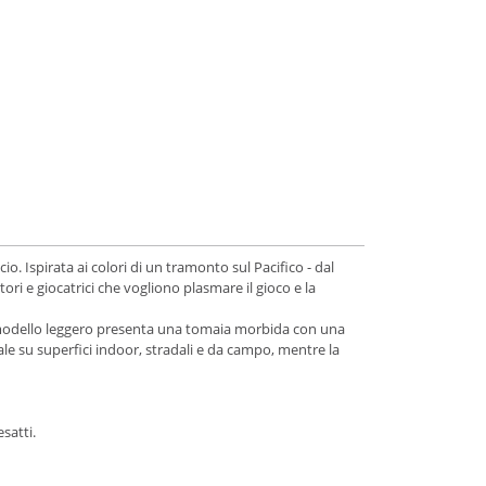
o. Ispirata ai colori di un tramonto sul Pacifico - dal
ri e giocatrici che vogliono plasmare il gioco e la
l modello leggero presenta una tomaia morbida con una
e su superfici indoor, stradali e da campo, mentre la
satti.