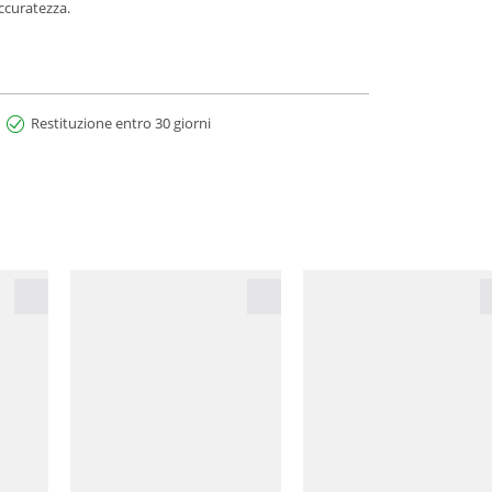
accuratezza.
Restituzione entro 30 giorni