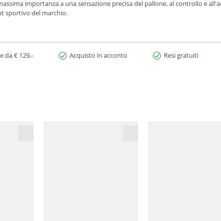
 massima importanza a una sensazione precisa del pallone, al controllo e all'
t sportivo del marchio.
e da € 129,-
Acquisto in acconto
Resi gratuiti