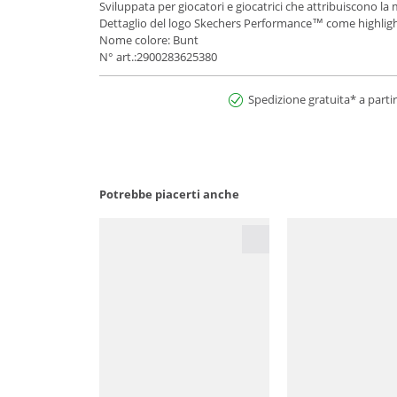
Sviluppata per giocatori e giocatrici che attribuiscono la
Dettaglio del logo Skechers Performance™ come highligh
Nome colore: Bunt
N° art.:2900283625380
Spedizione gratuita* a partir
Potrebbe piacerti anche