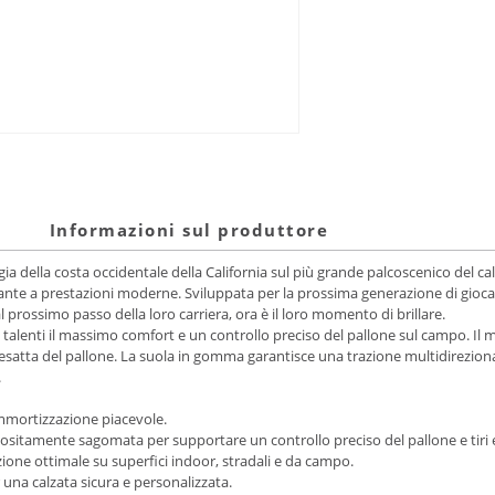
Informazioni sul produttore
della costa occidentale della California sul più grande palcoscenico del calci
ivante a prestazioni moderne. Sviluppata per la prossima generazione di giocato
 al prossimo passo della loro carriera, ora è il loro momento di brillare.
 talenti il massimo comfort e un controllo preciso del pallone sul campo. I
atta del pallone. La suola in gomma garantisce una trazione multidirezional
.
mmortizzazione piacevole.
ppositamente sagomata per supportare un controllo preciso del pallone e tiri e
ione ottimale su superfici indoor, stradali e da campo.
 una calzata sicura e personalizzata.