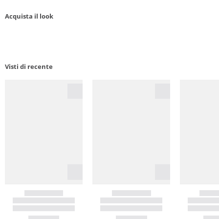
Acquista il look
Visti di recente