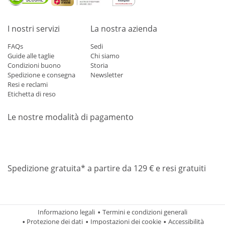
I nostri servizi
La nostra azienda
FAQs
Sedi
Guide alle taglie
Chi siamo
Condizioni buono
Storia
Spedizione e consegna
Newsletter
Resi e reclami
Etichetta di reso
Le nostre modalità di pagamento
Mastercard
Visa
Diners
Applepay
Amazon
Paypal
Klarn
Spedizione gratuita* a partire da 129 € e resi gratuiti
Informaziono legali
Termini e condizioni generali
Protezione dei dati
Impostazioni dei cookie
Accessibilità