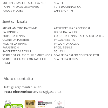
RULLI PER FASCE E FASCE TRAINER
SCARPE
TAPPETINI DA ALLENAMENTO
TUTE DA GINNASTICA
YOGA & PILATES
ZAINI SPORTIVI
Sport con la palla
ABBIGLIAMENTO DA TENNIS
ATTREZZATURA E ACCESSORI
BADMINTON
BORSE DA CALCIO
BORSE DA TENNIS
CORDE DA TENNIS E ACCESSORI DA TENNIS
GUANTI DA PORTIERE
PALLACANESTRO
PALLINE DA TENNIS
PALLONI DA CALCIO
PARASTINCHI
PADEL TENNIS
RACCHETTE DA TENNIS
SQUASH
SCARPE DA CALCIO TURF E MULTINOCK
SCARPE DA CALCIO CON TACCHETTI
SCARPE DA CALCIO CON TACCHETTI
SCARPE DA TENNIS
TENNIS
Aiuto e contatto
Tutti gli argomenti di aiuto
Posta elettronica:
service@gigasport.it