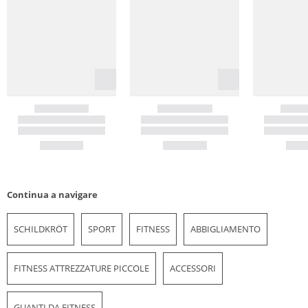
Continua a navigare
SCHILDKRÖT
SPORT
FITNESS
ABBIGLIAMENTO
FITNESS ATTREZZATURE PICCOLE
ACCESSORI
GUANTI DA FITNESS