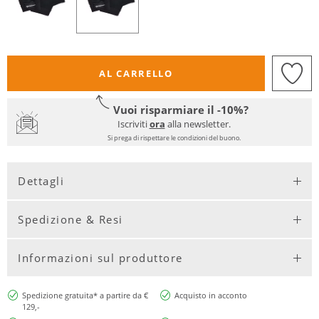
AL CARRELLO
Vuoi risparmiare il -10%?
Iscriviti
ora
alla newsletter.
Si prega di rispettare le condizioni del buono.
Dettagli
Spedizione & Resi
Informazioni sul produttore
Spedizione gratuita* a partire da €
Acquisto in acconto
129,-