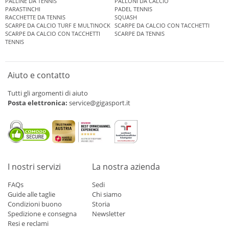
PALLINE DA TENNIS
PALLONI DA CALCIO
PARASTINCHI
PADEL TENNIS
RACCHETTE DA TENNIS
SQUASH
SCARPE DA CALCIO TURF E MULTINOCK
SCARPE DA CALCIO CON TACCHETTI
SCARPE DA CALCIO CON TACCHETTI
SCARPE DA TENNIS
TENNIS
Aiuto e contatto
Tutti gli argomenti di aiuto
Posta elettronica:
service@gigasport.it
I nostri servizi
La nostra azienda
FAQs
Sedi
Guide alle taglie
Chi siamo
Condizioni buono
Storia
Spedizione e consegna
Newsletter
Resi e reclami