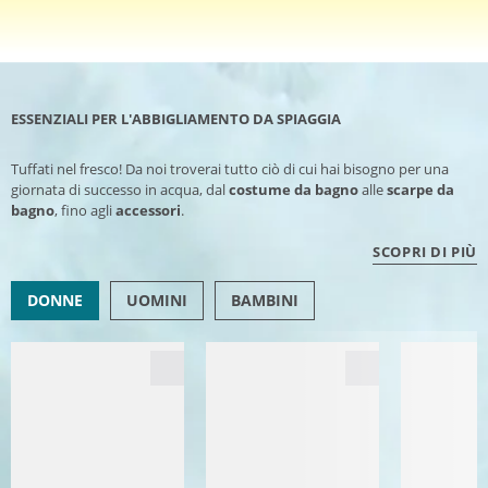
ESSENZIALI PER L'ABBIGLIAMENTO DA SPIAGGIA
Tuffati nel fresco! Da noi troverai tutto ciò di cui hai bisogno per una
giornata di successo in acqua, dal
costume da bagno
alle
scarpe da
bagno
, fino agli
accessori
.
SCOPRI DI PIÙ
DONNE
UOMINI
BAMBINI