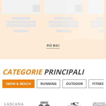
PIÙ BICI
CATEGORIE
PRINCIPALI
SWIM & BEACH
RUNNING
OUTDOOR
FITNESS
BIKINI
PANTALONCINI DA 