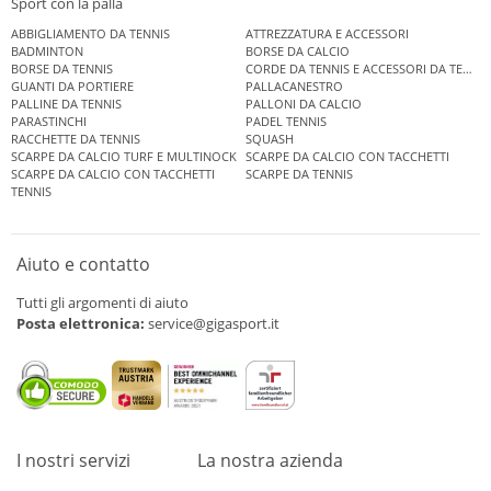
Sport con la palla
ABBIGLIAMENTO DA TENNIS
ATTREZZATURA E ACCESSORI
BADMINTON
BORSE DA CALCIO
BORSE DA TENNIS
CORDE DA TENNIS E ACCESSORI DA TENNIS
GUANTI DA PORTIERE
PALLACANESTRO
PALLINE DA TENNIS
PALLONI DA CALCIO
PARASTINCHI
PADEL TENNIS
RACCHETTE DA TENNIS
SQUASH
SCARPE DA CALCIO TURF E MULTINOCK
SCARPE DA CALCIO CON TACCHETTI
SCARPE DA CALCIO CON TACCHETTI
SCARPE DA TENNIS
TENNIS
Aiuto e contatto
Tutti gli argomenti di aiuto
Posta elettronica:
service@gigasport.it
I nostri servizi
La nostra azienda