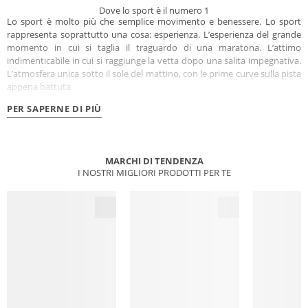
Dove lo sport è il numero 1
Lo sport è molto più che semplice movimento e benessere. Lo sport
rappresenta soprattutto una cosa: esperienza. L’esperienza del grande
momento in cui si taglia il traguardo di una maratona. L’attimo
indimenticabile in cui si raggiunge la vetta dopo una salita impegnativa.
L’atmosfera unica sotto il sole del mattino, con le prime curve sulla pista
appena battuta.
PER SAPERNE DI PIÙ
MARCHI DI TENDENZA
I NOSTRI MIGLIORI PRODOTTI PER TE