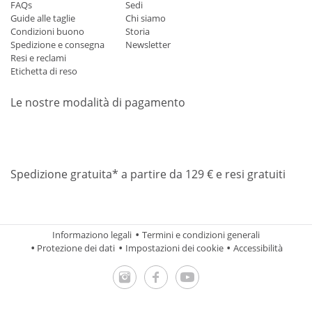
FAQs
Sedi
Guide alle taglie
Chi siamo
Condizioni buono
Storia
Spedizione e consegna
Newsletter
Resi e reclami
Etichetta di reso
Le nostre modalità di pagamento
Mastercard
Visa
Diners
Applepay
Amazon
Paypal
Klarn
Spedizione gratuita* a partire da 129 € e resi gratuiti
Informaziono legali
Termini e condizioni generali
Protezione dei dati
Impostazioni dei cookie
Accessibilità