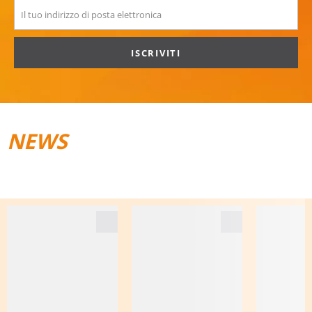
ISCRIVITI
NEWS
TRAIL­RUNNING
BAGAGLI DA VIAGGIO