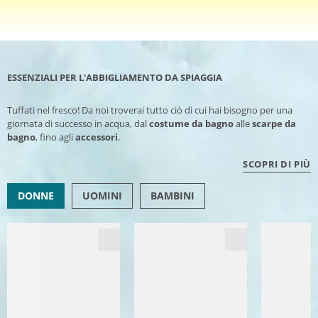
ESSENZIALI PER L'ABBIGLIAMENTO DA SPIAGGIA
Tuffati nel fresco! Da noi troverai tutto ciò di cui hai bisogno per una
giornata di successo in acqua, dal
costume da bagno
alle
scarpe da
bagno
, fino agli
accessori
.
SCOPRI DI PIÙ
DONNE
UOMINI
BAMBINI