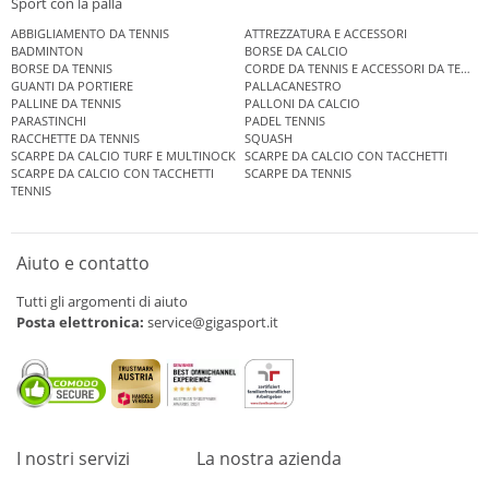
Sport con la palla
ABBIGLIAMENTO DA TENNIS
ATTREZZATURA E ACCESSORI
BADMINTON
BORSE DA CALCIO
BORSE DA TENNIS
CORDE DA TENNIS E ACCESSORI DA TENNIS
GUANTI DA PORTIERE
PALLACANESTRO
PALLINE DA TENNIS
PALLONI DA CALCIO
PARASTINCHI
PADEL TENNIS
RACCHETTE DA TENNIS
SQUASH
SCARPE DA CALCIO TURF E MULTINOCK
SCARPE DA CALCIO CON TACCHETTI
SCARPE DA CALCIO CON TACCHETTI
SCARPE DA TENNIS
TENNIS
Aiuto e contatto
Tutti gli argomenti di aiuto
Posta elettronica:
service@gigasport.it
I nostri servizi
La nostra azienda