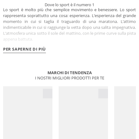
Dove lo sport è il numero 1
Lo sport è molto più che semplice movimento e benessere. Lo sport
rappresenta soprattutto una cosa: esperienza. L’esperienza del grande
momento in cui si taglia il traguardo di una maratona. L’attimo
indimenticabile in cui si raggiunge la vetta dopo una salita impegnativa.
L’atmosfera unica sotto il sole del mattino, con le prime curve sulla pista
appena battuta.
PER SAPERNE DI PIÙ
MARCHI DI TENDENZA
I NOSTRI MIGLIORI PRODOTTI PER TE