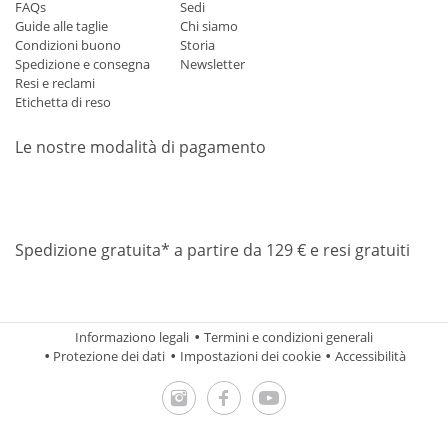
FAQs
Sedi
Guide alle taglie
Chi siamo
Condizioni buono
Storia
Spedizione e consegna
Newsletter
Resi e reclami
Etichetta di reso
Le nostre modalità di pagamento
Mastercard
Visa
Diners
Applepay
Amazon
Paypal
Klarn
Spedizione gratuita* a partire da 129 € e resi gratuiti
Informaziono legali
Termini e condizioni generali
Protezione dei dati
Impostazioni dei cookie
Accessibilità