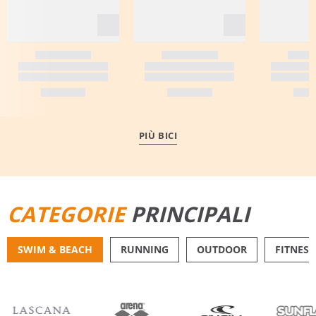
PIÙ BICI
CATEGORIE
PRINCIPALI
SWIM & BEACH
RUNNING
OUTDOOR
FITNESS
BIKINI
PANTALONCINI DA 