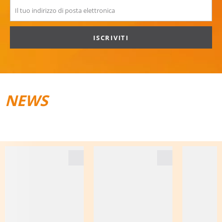
ISCRIVITI
NEWS
TRAIL­RUNNING
BAGAGLI DA VIAGGIO