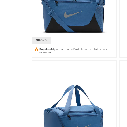
NUOVO
Popolare!
6 persone hanno l'articolo nel carrello in questo
momento