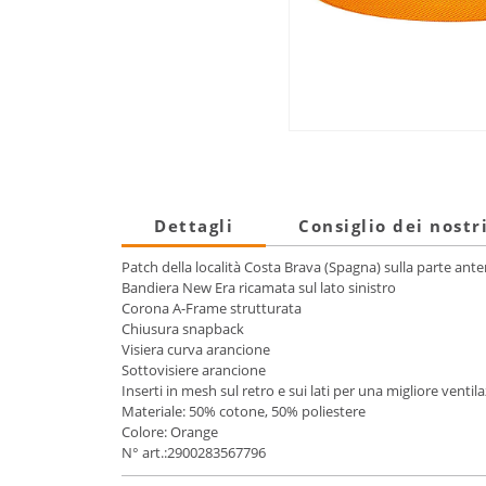
Dettagli
Consiglio dei nostr
Patch della località Costa Brava (Spagna) sulla parte ante
Bandiera New Era ricamata sul lato sinistro
Corona A-Frame strutturata
Chiusura snapback
Visiera curva arancione
Sottovisiere arancione
Inserti in mesh sul retro e sui lati per una migliore ventil
Materiale: 50% cotone, 50% poliestere
Colore: Orange
N° art.:2900283567796