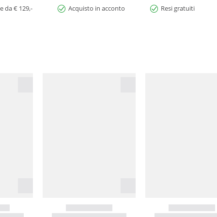
e da € 129,-
Acquisto in acconto
Resi gratuiti