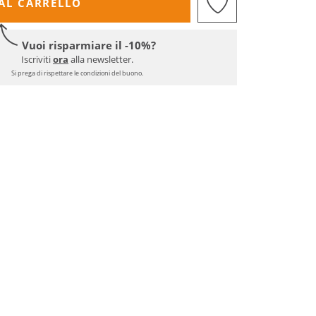
AL CARRELLO
Vuoi risparmiare il -10%?
Iscriviti
ora
alla newsletter.
Si prega di rispettare le condizioni del buono.