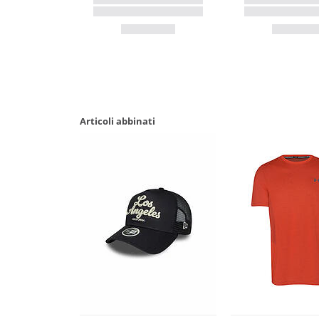
Articoli abbinati