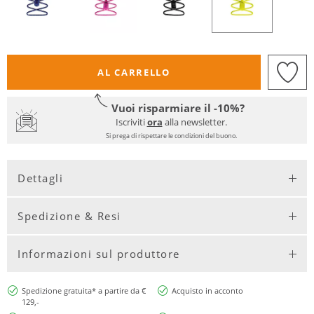
AL CARRELLO
Vuoi risparmiare il -10%?
Iscriviti
ora
alla newsletter.
Si prega di rispettare le condizioni del buono.
Dettagli
Spedizione & Resi
Informazioni sul produttore
Spedizione gratuita* a partire da €
Acquisto in acconto
129,-