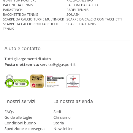
GUANTI DA PORTIERE
PALLACANESTRO
PALLINE DA TENNIS
PALLONI DA CALCIO
PARASTINCHI
PADEL TENNIS
RACCHETTE DA TENNIS
SQUASH
SCARPE DA CALCIO TURF E MULTINOCK
SCARPE DA CALCIO CON TACCHETTI
SCARPE DA CALCIO CON TACCHETTI
SCARPE DA TENNIS
TENNIS
Aiuto e contatto
Tutti gli argomenti di aiuto
Posta elettronica:
service@gigasport.it
I nostri servizi
La nostra azienda
FAQs
Sedi
Guide alle taglie
Chi siamo
Condizioni buono
Storia
Spedizione e consegna
Newsletter