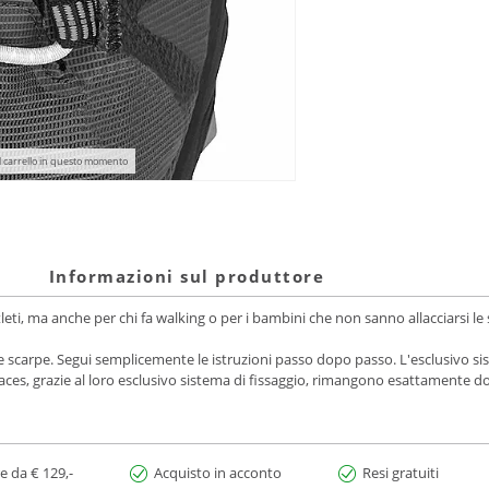
l carrello in questo momento
Informazioni sul produttore
tleti, ma anche per chi fa walking o per i bambini che non sanno allacciarsi l
 scarpe. Segui semplicemente le istruzioni passo dopo passo. L'esclusivo siste
Laces, grazie al loro esclusivo sistema di fissaggio, rimangono esattamente d
e da € 129,-
Acquisto in acconto
Resi gratuiti