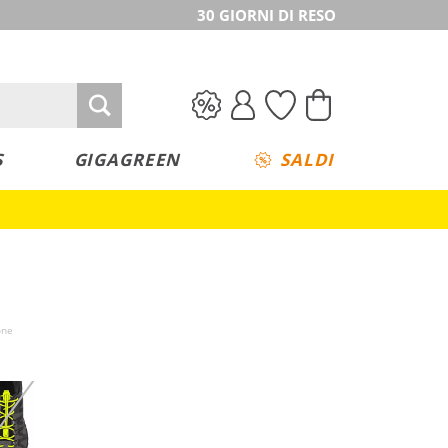
30 GIORNI DI RESO
S
GIGAGREEN
SALDI
one