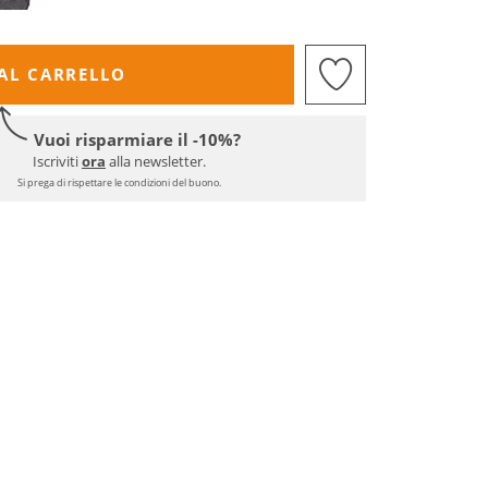
AL CARRELLO
Vuoi risparmiare il -10%?
Iscriviti
ora
alla newsletter.
Si prega di rispettare le condizioni del buono.