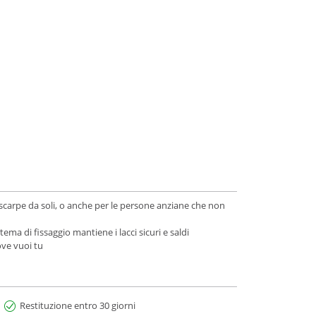
e scarpe da soli, o anche per le persone anziane che non
ma di fissaggio mantiene i lacci sicuri e saldi
ove vuoi tu
Restituzione entro 30 giorni