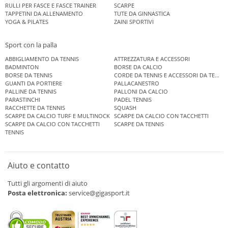
RULLI PER FASCE E FASCE TRAINER
SCARPE
TAPPETINI DA ALLENAMENTO
TUTE DA GINNASTICA
YOGA & PILATES
ZAINI SPORTIVI
Sport con la palla
ABBIGLIAMENTO DA TENNIS
ATTREZZATURA E ACCESSORI
BADMINTON
BORSE DA CALCIO
BORSE DA TENNIS
CORDE DA TENNIS E ACCESSORI DA TENNIS
GUANTI DA PORTIERE
PALLACANESTRO
PALLINE DA TENNIS
PALLONI DA CALCIO
PARASTINCHI
PADEL TENNIS
RACCHETTE DA TENNIS
SQUASH
SCARPE DA CALCIO TURF E MULTINOCK
SCARPE DA CALCIO CON TACCHETTI
SCARPE DA CALCIO CON TACCHETTI
SCARPE DA TENNIS
TENNIS
Aiuto e contatto
Tutti gli argomenti di aiuto
Posta elettronica:
service@gigasport.it