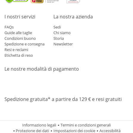
I nostri servizi
La nostra azienda
FAQs
Sedi
Guide alle taglie
Chi siamo
Condizioni buono
Storia
Spedizione e consegna
Newsletter
Resi e reclami
Etichetta di reso
Le nostre modalità di pagamento
Mastercard
Visa
Diners
Applepay
Amazon
Paypal
Klarn
Spedizione gratuita* a partire da 129 € e resi gratuiti
Informaziono legali
Termini e condizioni generali
Protezione dei dati
Impostazioni dei cookie
Accessibilità