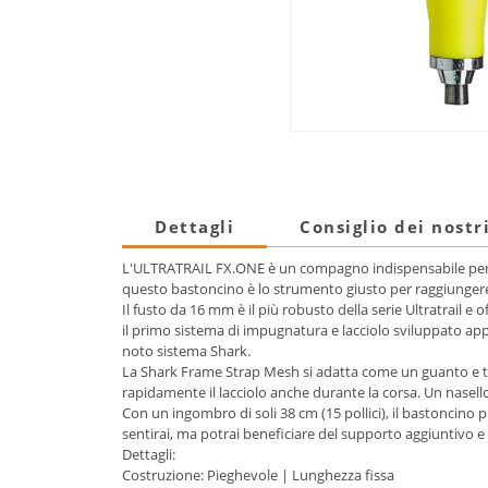
Dettagli
Consiglio dei nostr
L'ULTRATRAIL FX.ONE è un compagno indispensabile per la
questo bastoncino è lo strumento giusto per raggiungere i
Il fusto da 16 mm è il più robusto della serie Ultratrail 
il primo sistema di impugnatura e lacciolo sviluppato appo
noto sistema Shark.
La Shark Frame Strap Mesh si adatta come un guanto e tra
rapidamente il lacciolo anche durante la corsa. Un nasel
Con un ingombro di soli 38 cm (15 pollici), il bastoncino 
sentirai, ma potrai beneficiare del supporto aggiuntivo e
Dettagli:
Costruzione: Pieghevole | Lunghezza fissa