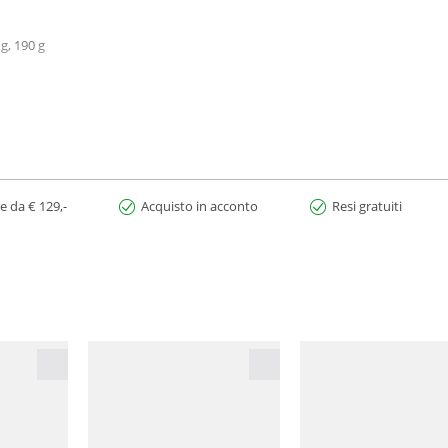
 g, 190 g
e da € 129,-
Acquisto in acconto
Resi gratuiti