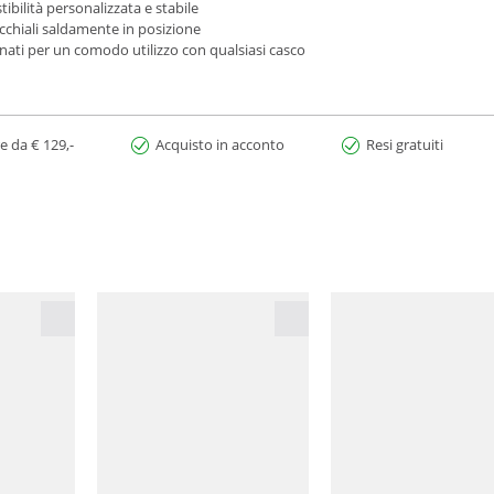
ibilità personalizzata e stabile
cchiali saldamente in posizione
ati per un comodo utilizzo con qualsiasi casco
e da € 129,-
Acquisto in acconto
Resi gratuiti