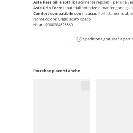
Aste flessibili e sottili:
Facilmente regolabili per una vest
Aste Grip Tech:
I materiali antiscivolo mantengono gli o
Comfort compatibile con il casco:
Perfettamente abbin
Nome colore: Grigio scuro opaco
N° art.:2900284626560
Spedizione gratuita* a partir
Potrebbe piacerti anche