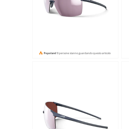
Popolare!
8 persone stanno guardando questo articolo