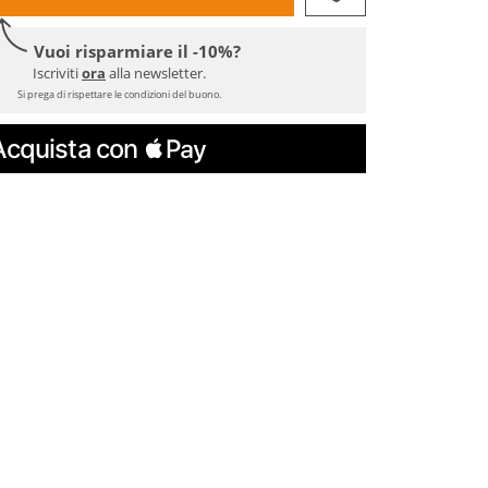
Vuoi risparmiare il -10%?
Iscriviti
ora
alla newsletter.
Si prega di rispettare le condizioni del buono.