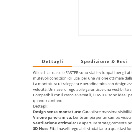
Dettagli
Spedizione & Resi
Gli occhiali da sole FASTER sono stati sviluppati per gli 
mutevoli condizioni di luce, per una visione ottimale dalla
La montatura ultraleggera e aerodinamica con design avvo
velocità. Un nasello regolabile garantisce una vestibilità
Compatibili con il casco e versatili, i FASTER sono ideali pe
quando contano.
Dettagli:
Design senza montatura:
Garantisce massima visibilit
Visione panoramica:
Lente ampia per un campo visivo e
Ventilazione ottimale:
Le aperture strategicamente posi
3D Nose Fit:
I naselli regolabili si adattano a qualsiasi f