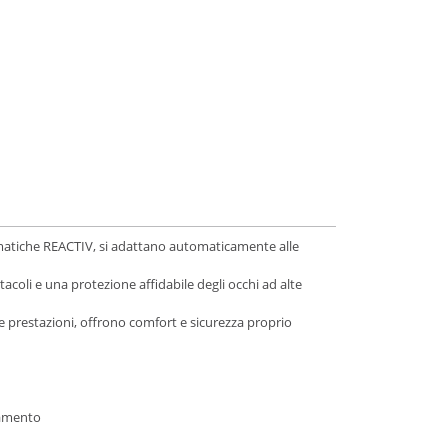
cromatiche REACTIV, si adattano automaticamente alle
coli e una protezione affidabile degli occhi ad alte
er le prestazioni, offrono comfort e sicurezza proprio
namento