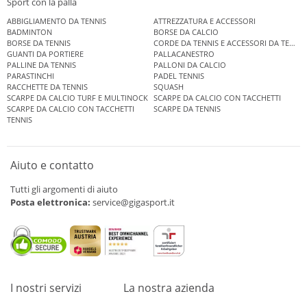
Sport con la palla
ABBIGLIAMENTO DA TENNIS
ATTREZZATURA E ACCESSORI
BADMINTON
BORSE DA CALCIO
BORSE DA TENNIS
CORDE DA TENNIS E ACCESSORI DA TENNIS
GUANTI DA PORTIERE
PALLACANESTRO
PALLINE DA TENNIS
PALLONI DA CALCIO
PARASTINCHI
PADEL TENNIS
RACCHETTE DA TENNIS
SQUASH
SCARPE DA CALCIO TURF E MULTINOCK
SCARPE DA CALCIO CON TACCHETTI
SCARPE DA CALCIO CON TACCHETTI
SCARPE DA TENNIS
TENNIS
Aiuto e contatto
Tutti gli argomenti di aiuto
Posta elettronica:
service@gigasport.it
I nostri servizi
La nostra azienda