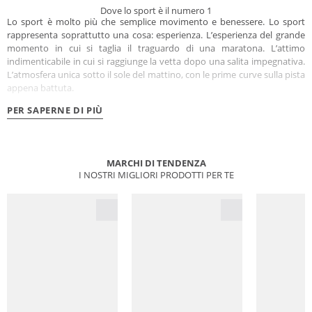
Dove lo sport è il numero 1
Lo sport è molto più che semplice movimento e benessere. Lo sport
rappresenta soprattutto una cosa: esperienza. L’esperienza del grande
momento in cui si taglia il traguardo di una maratona. L’attimo
indimenticabile in cui si raggiunge la vetta dopo una salita impegnativa.
L’atmosfera unica sotto il sole del mattino, con le prime curve sulla pista
appena battuta.
PER SAPERNE DI PIÙ
MARCHI DI TENDENZA
I NOSTRI MIGLIORI PRODOTTI PER TE