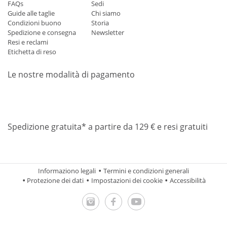
FAQs
Sedi
Guide alle taglie
Chi siamo
Condizioni buono
Storia
Spedizione e consegna
Newsletter
Resi e reclami
Etichetta di reso
Le nostre modalità di pagamento
Mastercard
Visa
Diners
Applepay
Amazon
Paypal
Klarn
Spedizione gratuita* a partire da 129 € e resi gratuiti
Informaziono legali
Termini e condizioni generali
Protezione dei dati
Impostazioni dei cookie
Accessibilità