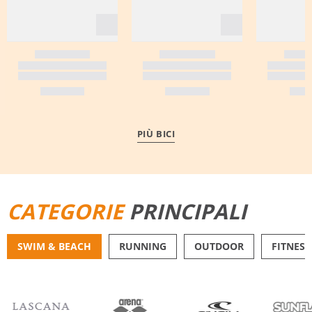
PIÙ BICI
CATEGORIE
PRINCIPALI
SWIM & BEACH
RUNNING
OUTDOOR
FITNESS
BIKINI
PANTALONCINI DA 