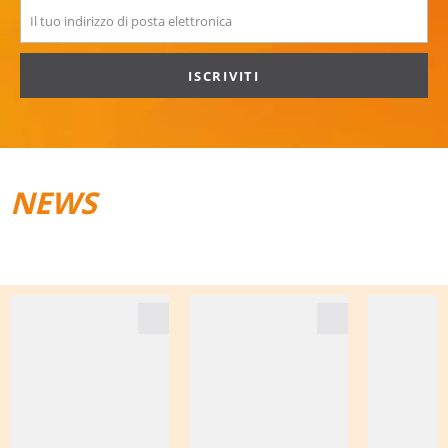
ISCRIVITI
NEWS
TRAIL­RUNNING
BAGAGLI DA VIAGGIO