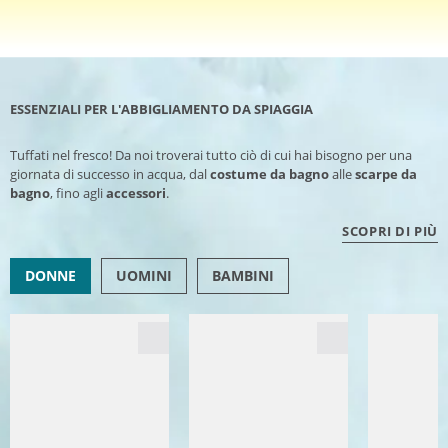
ESSENZIALI PER L'ABBIGLIAMENTO DA SPIAGGIA
Tuffati nel fresco! Da noi troverai tutto ciò di cui hai bisogno per una
giornata di successo in acqua, dal
costume da bagno
alle
scarpe da
bagno
, fino agli
accessori
.
SCOPRI DI PIÙ
DONNE
UOMINI
BAMBINI