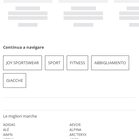
Continua a navigare
JOY SPORTSWEAR
SPORT
FITNESS
ABBIGLIAMENTO
GIACCHE
Le migliori marche
ADIDAS
AEVOR
ALÉ
ALPINA
AIM'N
ARC'TERYX