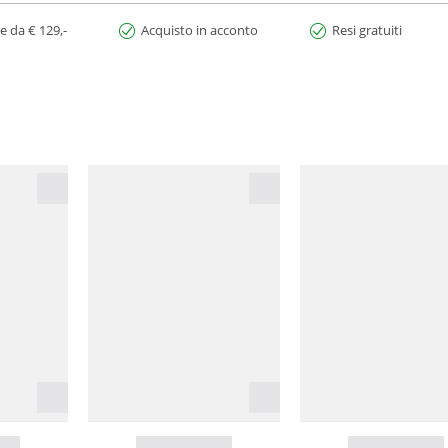
e da € 129,-
Acquisto in acconto
Resi gratuiti