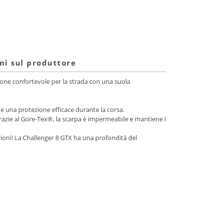
ni sul produttore
ione confortevole per la strada con una suola
 una protezione efficace durante la corsa.
 Grazie al Gore-Tex®, la scarpa è impermeabile e mantiene i
uzioni! La Challenger 8 GTX ha una profondità del