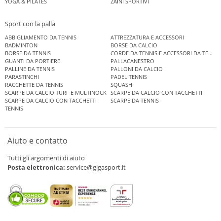
YOGA & PILATES
ZAINI SPORTIVI
Sport con la palla
ABBIGLIAMENTO DA TENNIS
ATTREZZATURA E ACCESSORI
BADMINTON
BORSE DA CALCIO
BORSE DA TENNIS
CORDE DA TENNIS E ACCESSORI DA TENNIS
GUANTI DA PORTIERE
PALLACANESTRO
PALLINE DA TENNIS
PALLONI DA CALCIO
PARASTINCHI
PADEL TENNIS
RACCHETTE DA TENNIS
SQUASH
SCARPE DA CALCIO TURF E MULTINOCK
SCARPE DA CALCIO CON TACCHETTI
SCARPE DA CALCIO CON TACCHETTI
SCARPE DA TENNIS
TENNIS
Aiuto e contatto
Tutti gli argomenti di aiuto
Posta elettronica:
service@gigasport.it