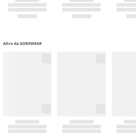
Altro da GOREWEAR