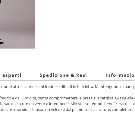
i esperti
Spedizione & Resi
Informazio
 soprattutto in condizioni fredde e difficili in bicicletta. Mantengono le ma
l freddo e dall'umidità, senza compromettere la presa e la tattilità. Grazie 
arai al sicuro da vento e intemperie. Allo stesso tempo, beneficerai del pie
to con morbida chiusura in velcro e dal palmo senza cuciture, completamen