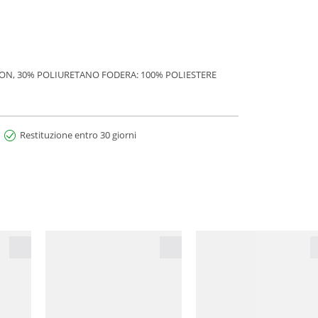
YLON, 30% POLIURETANO FODERA: 100% POLIESTERE
Restituzione entro 30 giorni