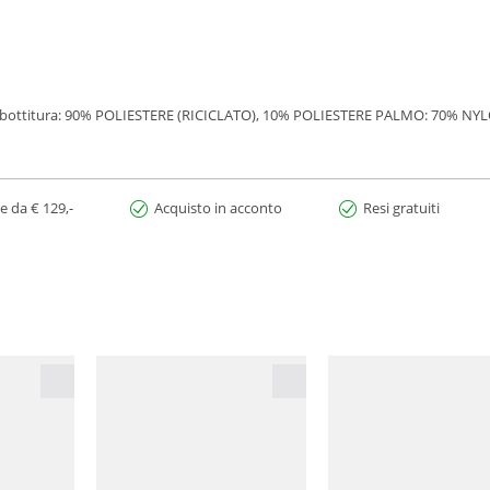
ottitura: 90% POLIESTERE (RICICLATO), 10% POLIESTERE PALMO: 70% N
e da € 129,-
Acquisto in acconto
Resi gratuiti