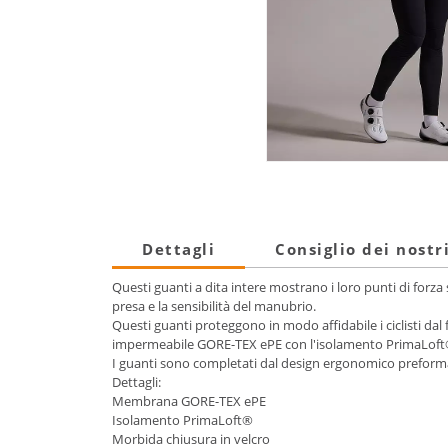
Dettagli
Consiglio dei nostr
Questi guanti a dita intere mostrano i loro punti di forza
presa e la sensibilità del manubrio.
Questi guanti proteggono in modo affidabile i ciclisti da
impermeabile GORE-TEX ePE con l'isolamento PrimaLoft®, s
I guanti sono completati dal design ergonomico preforma
Dettagli:
Membrana GORE-TEX ePE
Isolamento PrimaLoft®
Morbida chiusura in velcro