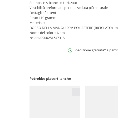
Stampa in silicone testurizzato
Vestibilità preformata per una seduta più naturale
Dettagli riflettenti
Peso: 110 grammi
Materiale:
DORSO DELLA MANO: 100% POLIESTERE (RICICLATO) Imb
Nome del colore: Nero
N° art.:2900281547318
Spedizione gratuita* a partir
Potrebbe piacerti anche