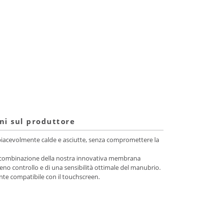
ni sul produttore
ni piacevolmente calde e asciutte, senza compromettere la
alla combinazione della nostra innovativa membrana
no controllo e di una sensibilità ottimale del manubrio.
te compatibile con il touchscreen.