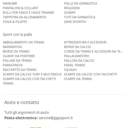
MANUBRI
PALLE DA GINNASTICA
PANTALONI & COLLANT
REGGISENI
RULLI PER FASCE E FASCE TRAINER
SCARPE
TAPPETINI DA ALLENAMENTO
TUTE DA GINNASTICA
YOGA & PILATES
ZAINI SPORTIVI
Sport con la palla
ABBIGLIAMENTO DA TENNIS
ATTREZZATURA E ACCESSORI
BADMINTON
BORSE DA CALCIO
BORSE DA TENNIS
CORDE DA TENNIS E ACCESSORI DA TENNIS
GUANTI DA PORTIERE
PALLACANESTRO
PALLINE DA TENNIS
PALLONI DA CALCIO
PARASTINCHI
PADEL TENNIS
RACCHETTE DA TENNIS
SQUASH
SCARPE DA CALCIO TURF E MULTINOCK
SCARPE DA CALCIO CON TACCHETTI
SCARPE DA CALCIO CON TACCHETTI
SCARPE DA TENNIS
TENNIS
Aiuto e contatto
Tutti gli argomenti di aiuto
Posta elettronica:
service@gigasport.it