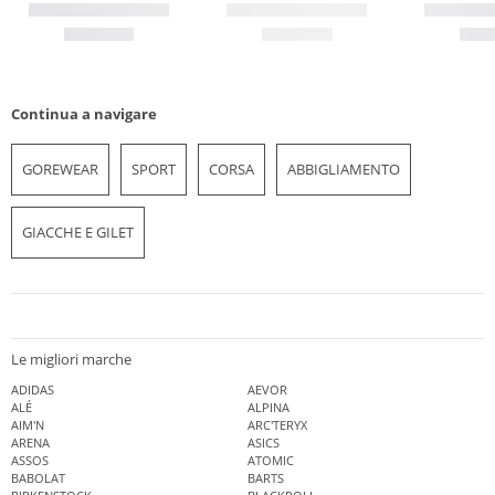
Continua a navigare
GOREWEAR
SPORT
CORSA
ABBIGLIAMENTO
GIACCHE E GILET
Le migliori marche
ADIDAS
AEVOR
ALÉ
ALPINA
AIM'N
ARC'TERYX
ARENA
ASICS
ASSOS
ATOMIC
BABOLAT
BARTS