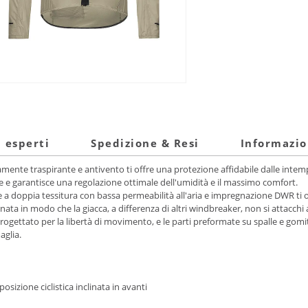
i esperti
Spedizione & Resi
Informazio
ente traspirante e antivento ti offre una protezione affidabile dalle intempe
e e garantisce una regolazione ottimale dell'umidità e il massimo comfort.
le a doppia tessitura con bassa permeabilità all'aria e impregnazione DWR ti o
ntanata in modo che la giacca, a differenza di altri windbreaker, non si attac
ogettato per la libertà di movimento, e le parti preformate su spalle e gomit
aglia.
osizione ciclistica inclinata in avanti