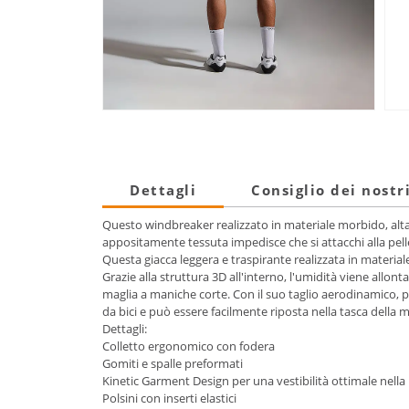
Dettagli
Consiglio dei nostr
Questo windbreaker realizzato in materiale morbido, altam
appositamente tessuta impedisce che si attacchi alla pell
Questa giacca leggera e traspirante realizzata in materia
Grazie alla struttura 3D all'interno, l'umidità viene allo
maglia a maniche corte. Con il suo taglio aerodinamico, pr
da bici e può essere facilmente riposta nella tasca della m
Dettagli:
Colletto ergonomico con fodera
Gomiti e spalle preformati
Kinetic Garment Design per una vestibilità ottimale nella p
Polsini con inserti elastici