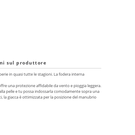
ni sul produttore
rie in quasi tutte le stagioni. La fodera interna
ffre una protezione affidabile da vento e pioggia leggera.
chi alla pelle e tu possa indossarla comodamente sopra una
i, la giacca è ottimizzata per la posizione del manubrio