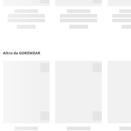
Altro da GOREWEAR