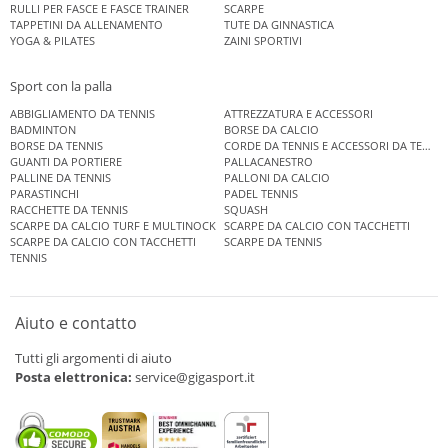
RULLI PER FASCE E FASCE TRAINER
SCARPE
TAPPETINI DA ALLENAMENTO
TUTE DA GINNASTICA
YOGA & PILATES
ZAINI SPORTIVI
Sport con la palla
ABBIGLIAMENTO DA TENNIS
ATTREZZATURA E ACCESSORI
BADMINTON
BORSE DA CALCIO
BORSE DA TENNIS
CORDE DA TENNIS E ACCESSORI DA TENNIS
GUANTI DA PORTIERE
PALLACANESTRO
PALLINE DA TENNIS
PALLONI DA CALCIO
PARASTINCHI
PADEL TENNIS
RACCHETTE DA TENNIS
SQUASH
SCARPE DA CALCIO TURF E MULTINOCK
SCARPE DA CALCIO CON TACCHETTI
SCARPE DA CALCIO CON TACCHETTI
SCARPE DA TENNIS
TENNIS
Aiuto e contatto
Tutti gli argomenti di aiuto
Posta elettronica:
service@gigasport.it