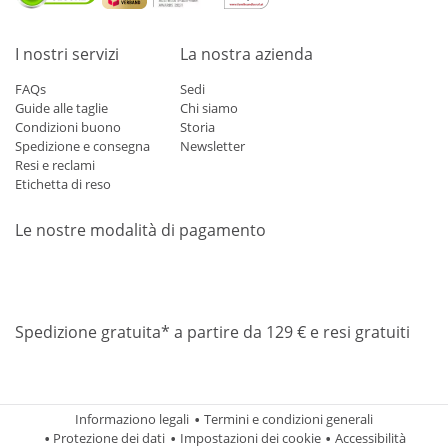
I nostri servizi
La nostra azienda
FAQs
Sedi
Guide alle taglie
Chi siamo
Condizioni buono
Storia
Spedizione e consegna
Newsletter
Resi e reclami
Etichetta di reso
Le nostre modalità di pagamento
Mastercard
Visa
Diners
Applepay
Amazon
Paypal
Klarn
Spedizione gratuita* a partire da 129 € e resi gratuiti
Informaziono legali
Termini e condizioni generali
Protezione dei dati
Impostazioni dei cookie
Accessibilità