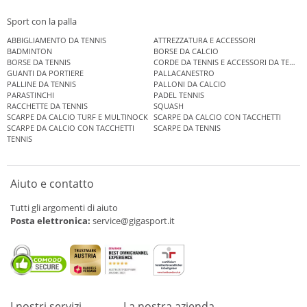
Sport con la palla
ABBIGLIAMENTO DA TENNIS
ATTREZZATURA E ACCESSORI
BADMINTON
BORSE DA CALCIO
BORSE DA TENNIS
CORDE DA TENNIS E ACCESSORI DA TENNIS
GUANTI DA PORTIERE
PALLACANESTRO
PALLINE DA TENNIS
PALLONI DA CALCIO
PARASTINCHI
PADEL TENNIS
RACCHETTE DA TENNIS
SQUASH
SCARPE DA CALCIO TURF E MULTINOCK
SCARPE DA CALCIO CON TACCHETTI
SCARPE DA CALCIO CON TACCHETTI
SCARPE DA TENNIS
TENNIS
Aiuto e contatto
Tutti gli argomenti di aiuto
Posta elettronica:
service@gigasport.it
I nostri servizi
La nostra azienda