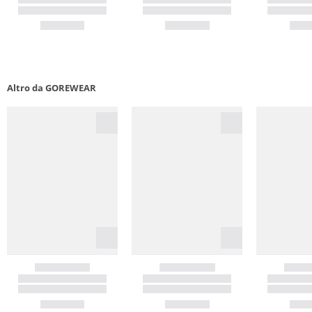
Altro da GOREWEAR