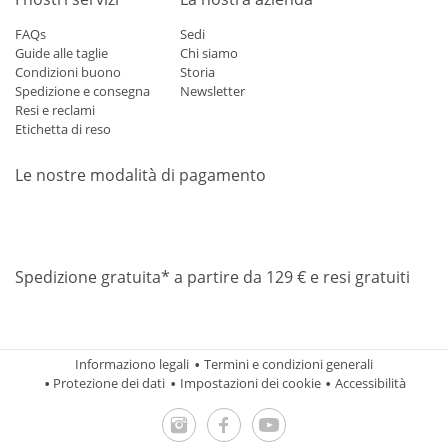
FAQs
Sedi
Guide alle taglie
Chi siamo
Condizioni buono
Storia
Spedizione e consegna
Newsletter
Resi e reclami
Etichetta di reso
Le nostre modalità di pagamento
Mastercard
Visa
Diners
Applepay
Amazon
Paypal
Klarn
Spedizione gratuita* a partire da 129 € e resi gratuiti
Informaziono legali
Termini e condizioni generali
Protezione dei dati
Impostazioni dei cookie
Accessibilità