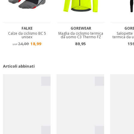
Articoli abbinati