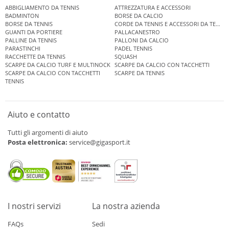
ABBIGLIAMENTO DA TENNIS
ATTREZZATURA E ACCESSORI
BADMINTON
BORSE DA CALCIO
BORSE DA TENNIS
CORDE DA TENNIS E ACCESSORI DA TENNIS
GUANTI DA PORTIERE
PALLACANESTRO
PALLINE DA TENNIS
PALLONI DA CALCIO
PARASTINCHI
PADEL TENNIS
RACCHETTE DA TENNIS
SQUASH
SCARPE DA CALCIO TURF E MULTINOCK
SCARPE DA CALCIO CON TACCHETTI
SCARPE DA CALCIO CON TACCHETTI
SCARPE DA TENNIS
TENNIS
Aiuto e contatto
Tutti gli argomenti di aiuto
Posta elettronica:
service@gigasport.it
I nostri servizi
La nostra azienda
FAQs
Sedi