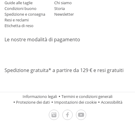
Guide alle taglie
Chi siamo
Condizioni buono
Storia
Spedizione e consegna
Newsletter
Resi e reclami
Etichetta di reso
Le nostre modalità di pagamento
Mastercard
Visa
Diners
Applepay
Amazon
Paypal
Klarn
Spedizione gratuita* a partire da 129 € e resi gratuiti
Informaziono legali
Termini e condizioni generali
Protezione dei dati
Impostazioni dei cookie
Accessibilità