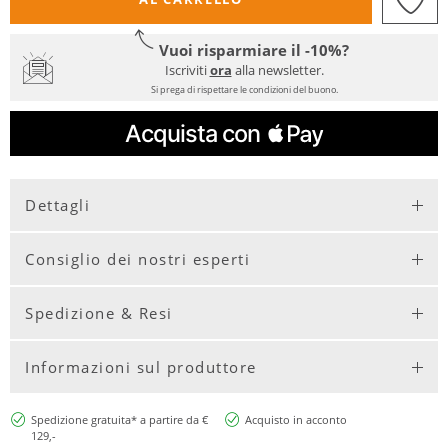
Vuoi risparmiare il -10%?
Iscriviti
ora
alla newsletter.
Si prega di rispettare le condizioni del buono.
Dettagli
Consiglio dei nostri esperti
Spedizione & Resi
Informazioni sul produttore
Spedizione gratuita* a partire da €
Acquisto in acconto
129,-