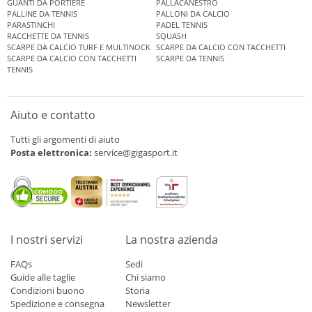
GUANTI DA PORTIERE
PALLACANESTRO
PALLINE DA TENNIS
PALLONI DA CALCIO
PARASTINCHI
PADEL TENNIS
RACCHETTE DA TENNIS
SQUASH
SCARPE DA CALCIO TURF E MULTINOCK
SCARPE DA CALCIO CON TACCHETTI
SCARPE DA CALCIO CON TACCHETTI
SCARPE DA TENNIS
TENNIS
Aiuto e contatto
Tutti gli argomenti di aiuto
Posta elettronica:
service@gigasport.it
I nostri servizi
La nostra azienda
FAQs
Sedi
Guide alle taglie
Chi siamo
Condizioni buono
Storia
Spedizione e consegna
Newsletter