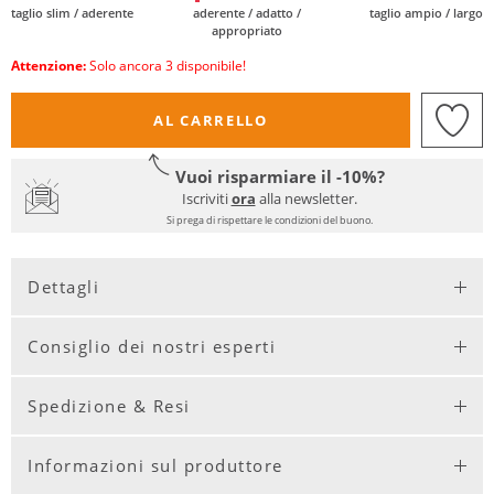
taglio slim / aderente
aderente / adatto /
taglio ampio / largo
appropriato
Attenzione:
Solo ancora 3 disponibile!
AL CARRELLO
Vuoi risparmiare il -10%?
Iscriviti
ora
alla newsletter.
Si prega di rispettare le condizioni del buono.
Dettagli
Consiglio dei nostri esperti
Spedizione & Resi
Informazioni sul produttore