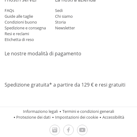
FAQs
Sedi
Guide alle taglie
Chi siamo
Condizioni buono
Storia
Spedizione e consegna
Newsletter
Resi e reclami
Etichetta di reso
Le nostre modalità di pagamento
Mastercard
Visa
Diners
Applepay
Amazon
Paypal
Klarn
Spedizione gratuita* a partire da 129 € e resi gratuiti
Informaziono legali
Termini e condizioni generali
Protezione dei dati
Impostazioni dei cookie
Accessibilità