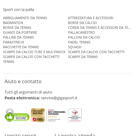
Sport con la palla
ABBIGLIAMENTO DA TENNIS
ATTREZZATURA E ACCESSORI
BADMINTON
BORSE DA CALCIO
BORSE DA TENNIS
CORDE DA TENNIS E ACCESSORI DA TENNIS
GUANTI DA PORTIERE
PALLACANESTRO
PALLINE DA TENNIS
PALLONI DA CALCIO
PARASTINCHI
PADEL TENNIS
RACCHETTE DA TENNIS
SQUASH
SCARPE DA CALCIO TURF E MULTINOCK
SCARPE DA CALCIO CON TACCHETTI
SCARPE DA CALCIO CON TACCHETTI
SCARPE DA TENNIS
TENNIS
Aiuto e contatto
Tutti gli argomenti di aiuto
Posta elettronica:
service@gigasport.it
I nostri servizi
La nostra azienda