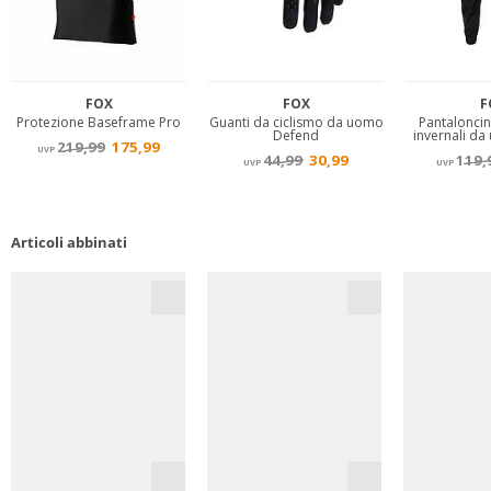
Articoli abbinati