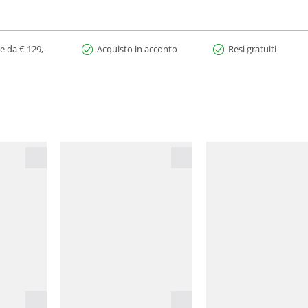
e da € 129,-
Acquisto in acconto
Resi gratuiti