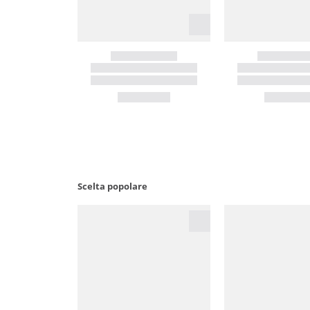
Scelta popolare