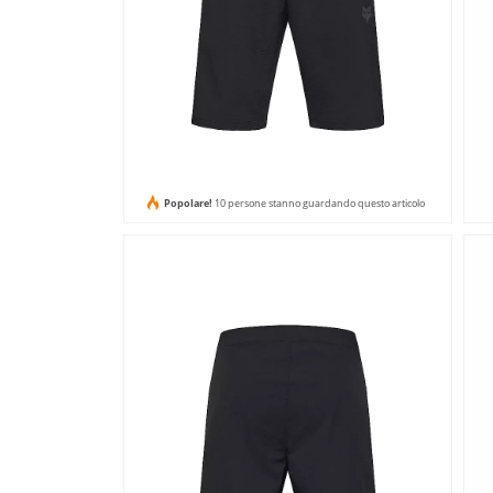
Popolare!
10 persone stanno guardando questo articolo