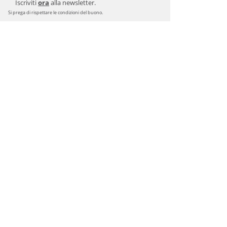
Iscriviti
ora
alla newsletter.
Si prega di rispettare le condizioni del buono.