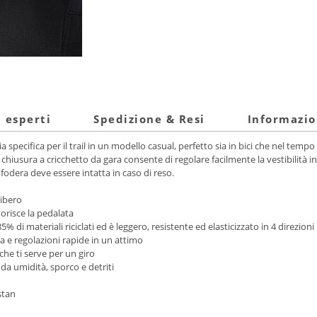
i esperti
Spedizione & Resi
Informazio
pecifica per il trail in un modello casual, perfetto sia in bici che nel tempo l
iusura a cricchetto da gara consente di regolare facilmente la vestibilità in
a fodera deve essere intatta in caso di reso.
libero
vorisce la pedalata
% di materiali riciclati ed è leggero, resistente ed elasticizzato in 4 direzioni
ra e regolazioni rapide in un attimo
che ti serve per un giro
da umidità, sporco e detriti
stan