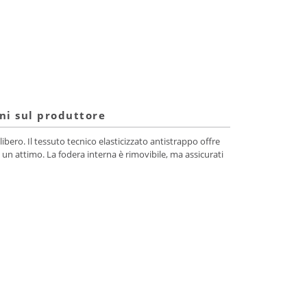
ni sul produttore
ibero. Il tessuto tecnico elasticizzato antistrappo offre
 un attimo. La fodera interna è rimovibile, ma assicurati