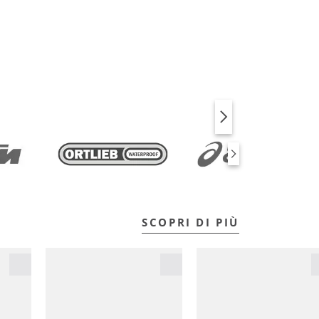
BICI
FITNESS
SCOPRI DI PIÙ