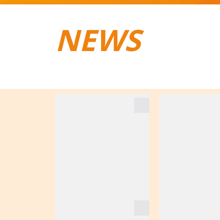
NEWS
TRAIL­RUNNING