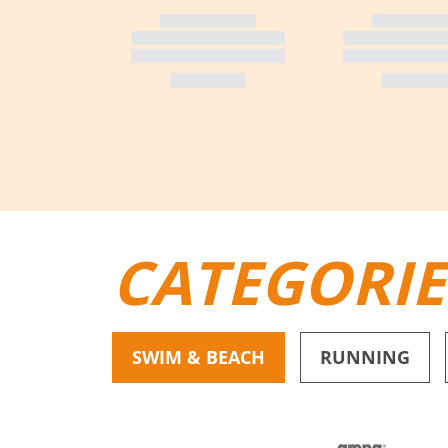
CATEGORI
SWIM & BEACH
RUNNING
BIKINI