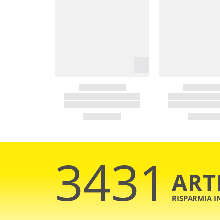
3431
ART
RISPARMIA 