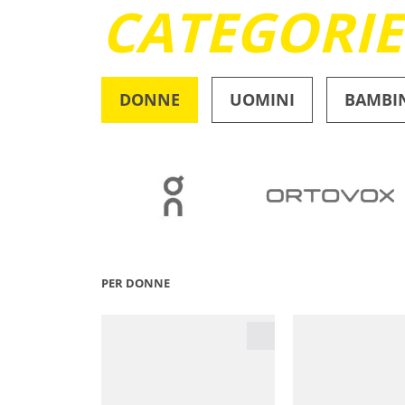
CATEGORI
DONNE
UOMINI
BAMBI
OUTDOOR
PER DONNE