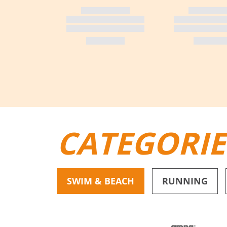
CATEGORI
SWIM & BEACH
RUNNING
BIKINI