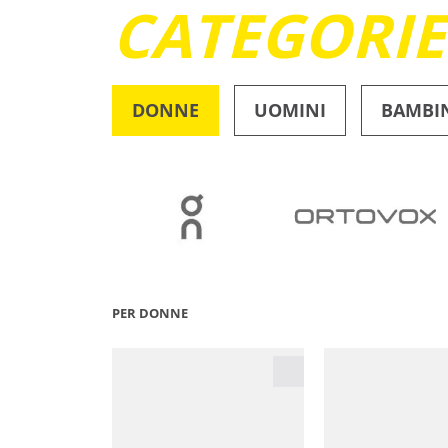
CATEGORI
DONNE
UOMINI
BAMBI
OUTDOOR
PER DONNE