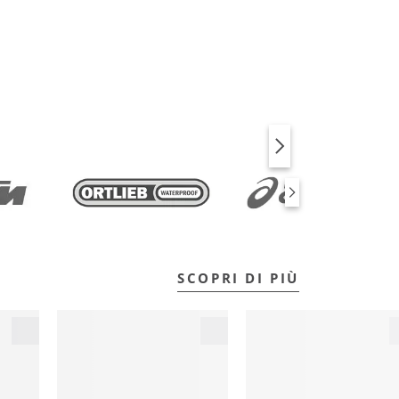
BICI
FITNESS
SCOPRI DI PIÙ