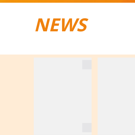
NEWS
TRAIL­RUNNING