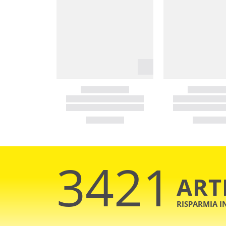
3421
ART
RISPARMIA 