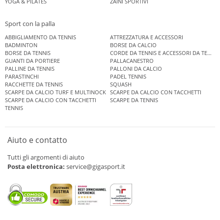
YOGA & PILATES
ZAINI SPORTIVI
Sport con la palla
ABBIGLIAMENTO DA TENNIS
ATTREZZATURA E ACCESSORI
BADMINTON
BORSE DA CALCIO
BORSE DA TENNIS
CORDE DA TENNIS E ACCESSORI DA TENNIS
GUANTI DA PORTIERE
PALLACANESTRO
PALLINE DA TENNIS
PALLONI DA CALCIO
PARASTINCHI
PADEL TENNIS
RACCHETTE DA TENNIS
SQUASH
SCARPE DA CALCIO TURF E MULTINOCK
SCARPE DA CALCIO CON TACCHETTI
SCARPE DA CALCIO CON TACCHETTI
SCARPE DA TENNIS
TENNIS
Aiuto e contatto
Tutti gli argomenti di aiuto
Posta elettronica:
service@gigasport.it