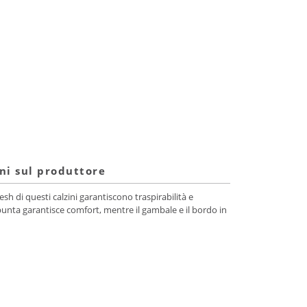
ni sul produttore
sh di questi calzini garantiscono traspirabilità e
a punta garantisce comfort, mentre il gambale e il bordo in