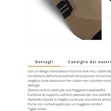
Dettagli
Consiglio dei nostr
Con un design minimalista e l'iconico look Fox, i calzini 
circolazione dell'aria eccezionali senza gravare sul tuo bu
maglia a coste assicurano che i calzini non scivolino verso
Dettagli:
Diverse zone in mesh per una maggiore traspirabilità
Funzione di supporto sull'arco plantare per una vestibili
Gambale e bordo in maglia a coste per una tenuta antisc
Punta con cuciture piatte per un maggiore comfort
Taglia unisex