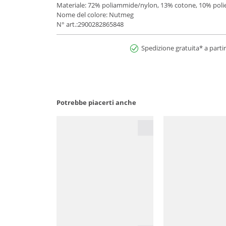
Materiale: 72% poliammide/nylon, 13% cotone, 10% polie
Nome del colore: Nutmeg
N° art.:2900282865848
Spedizione gratuita* a partir
Potrebbe piacerti anche