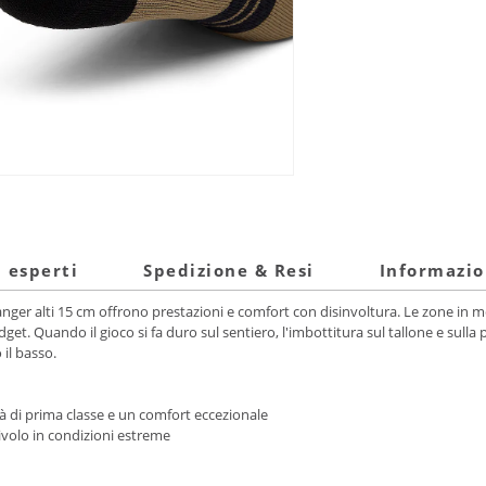
i esperti
Spedizione & Resi
Informazio
Ranger alti 15 cm offrono prestazioni e comfort con disinvoltura. Le zone in me
dget. Quando il gioco si fa duro sul sentiero, l'imbottitura sul tallone e sull
 il basso.
tà di prima classe e un comfort eccezionale
ivolo in condizioni estreme