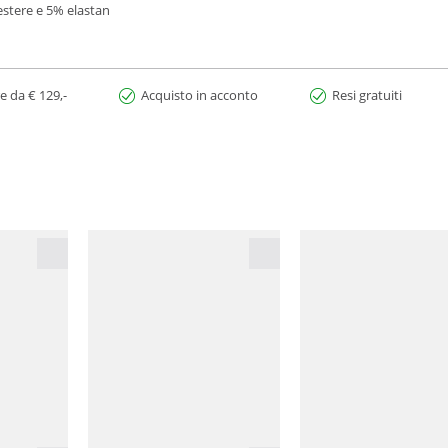
stere e 5% elastan
e da € 129,-
Acquisto in acconto
Resi gratuiti