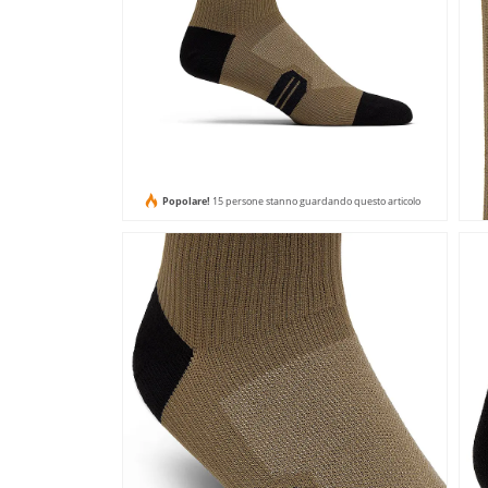
Popolare!
15 persone stanno guardando questo articolo