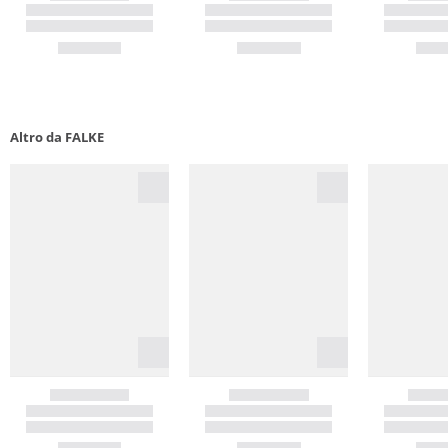
Altro da FALKE