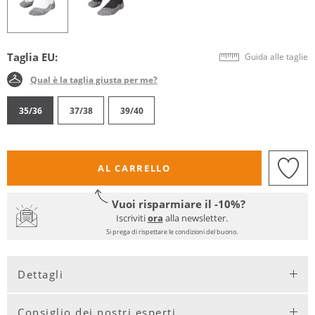
Taglia EU:
Guida alle taglie
Qual è la taglia giusta per me?
35/36
37/38
39/40
AL CARRELLO
Vuoi risparmiare il -10%?
Iscriviti
ora
alla newsletter.
Si prega di rispettare le condizioni del buono.
Dettagli
Consiglio dei nostri esperti