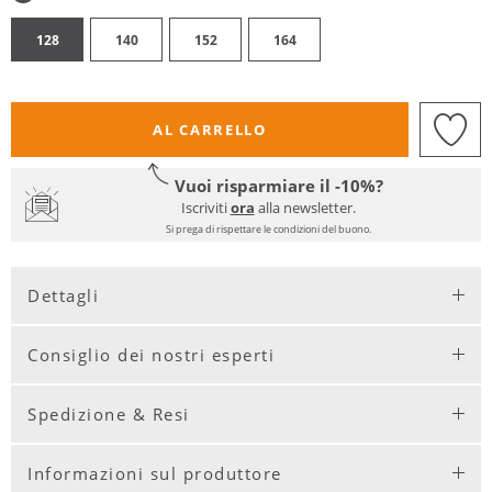
128
140
152
164
AL CARRELLO
Vuoi risparmiare il -10%?
Iscriviti
ora
alla newsletter.
Si prega di rispettare le condizioni del buono.
Dettagli
Consiglio dei nostri esperti
Spedizione & Resi
Informazioni sul produttore