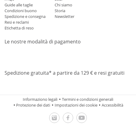
Guide alle taglie
Chi siamo
Condizioni buono
Storia
Spedizione e consegna
Newsletter
Resi e reclami
Etichetta di reso
Le nostre modalità di pagamento
Mastercard
Visa
Diners
Applepay
Amazon
Paypal
Klarn
Spedizione gratuita* a partire da 129 € e resi gratuiti
Informaziono legali
Termini e condizioni generali
Protezione dei dati
Impostazioni dei cookie
Accessibilità