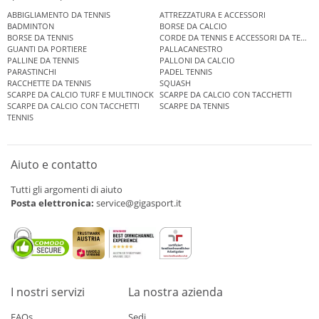
ABBIGLIAMENTO DA TENNIS
ATTREZZATURA E ACCESSORI
BADMINTON
BORSE DA CALCIO
BORSE DA TENNIS
CORDE DA TENNIS E ACCESSORI DA TENNIS
GUANTI DA PORTIERE
PALLACANESTRO
PALLINE DA TENNIS
PALLONI DA CALCIO
PARASTINCHI
PADEL TENNIS
RACCHETTE DA TENNIS
SQUASH
SCARPE DA CALCIO TURF E MULTINOCK
SCARPE DA CALCIO CON TACCHETTI
SCARPE DA CALCIO CON TACCHETTI
SCARPE DA TENNIS
TENNIS
Aiuto e contatto
Tutti gli argomenti di aiuto
Posta elettronica:
service@gigasport.it
I nostri servizi
La nostra azienda
FAQs
Sedi