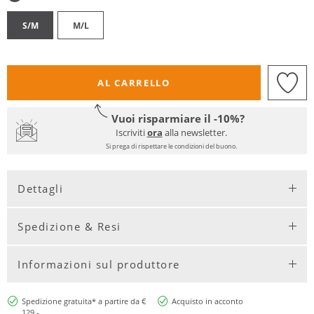
S/M
M/L
AL CARRELLO
Vuoi risparmiare il -10%?
Iscriviti
ora
alla newsletter.
Si prega di rispettare le condizioni del buono.
Dettagli
Spedizione & Resi
Informazioni sul produttore
Spedizione gratuita* a partire da €
Acquisto in acconto
129,-