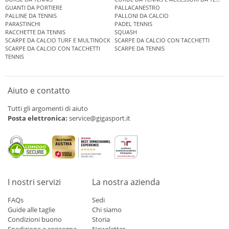
GUANTI DA PORTIERE
PALLACANESTRO
PALLINE DA TENNIS
PALLONI DA CALCIO
PARASTINCHI
PADEL TENNIS
RACCHETTE DA TENNIS
SQUASH
SCARPE DA CALCIO TURF E MULTINOCK
SCARPE DA CALCIO CON TACCHETTI
SCARPE DA CALCIO CON TACCHETTI
SCARPE DA TENNIS
TENNIS
Aiuto e contatto
Tutti gli argomenti di aiuto
Posta elettronica:
service@gigasport.it
I nostri servizi
La nostra azienda
FAQs
Sedi
Guide alle taglie
Chi siamo
Condizioni buono
Storia
Spedizione e consegna
Newsletter