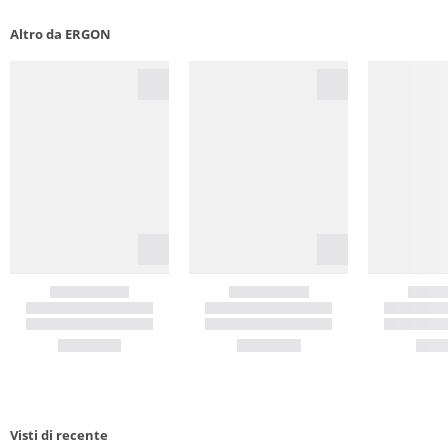
Altro da ERGON
Visti di recente