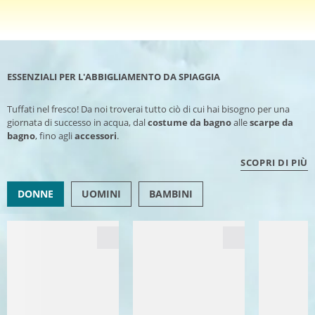
ESSENZIALI PER L'ABBIGLIAMENTO DA SPIAGGIA
Tuffati nel fresco! Da noi troverai tutto ciò di cui hai bisogno per una
giornata di successo in acqua, dal
costume da bagno
alle
scarpe da
bagno
, fino agli
accessori
.
SCOPRI DI PIÙ
DONNE
UOMINI
BAMBINI