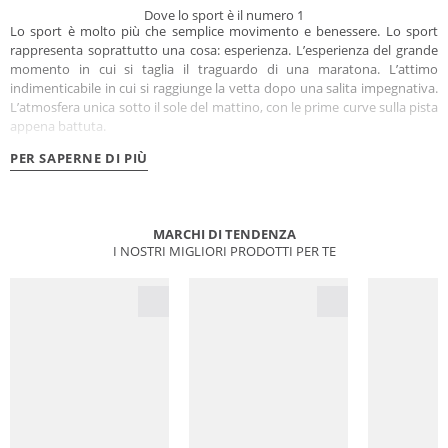
Dove lo sport è il numero 1
Lo sport è molto più che semplice movimento e benessere. Lo sport
rappresenta soprattutto una cosa: esperienza. L’esperienza del grande
momento in cui si taglia il traguardo di una maratona. L’attimo
indimenticabile in cui si raggiunge la vetta dopo una salita impegnativa.
L’atmosfera unica sotto il sole del mattino, con le prime curve sulla pista
appena battuta.
PER SAPERNE DI PIÙ
MARCHI DI TENDENZA
I NOSTRI MIGLIORI PRODOTTI PER TE