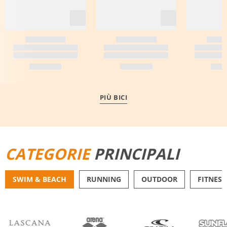
PIÙ BICI
CATEGORIE
PRINCIPALI
SWIM & BEACH
RUNNING
OUTDOOR
FITNESS
BIKINI
PANTALONCINI DA 