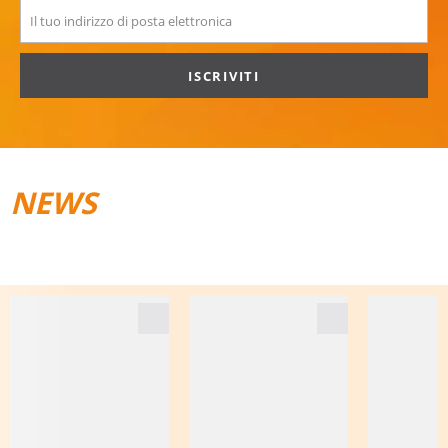
ISCRIVITI
NEWS
TRAIL­RUNNING
BAGAGLI DA VIAGGIO