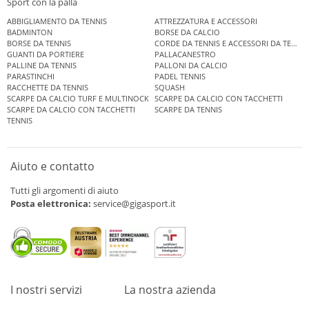
Sport con la palla
ABBIGLIAMENTO DA TENNIS
ATTREZZATURA E ACCESSORI
BADMINTON
BORSE DA CALCIO
BORSE DA TENNIS
CORDE DA TENNIS E ACCESSORI DA TENNIS
GUANTI DA PORTIERE
PALLACANESTRO
PALLINE DA TENNIS
PALLONI DA CALCIO
PARASTINCHI
PADEL TENNIS
RACCHETTE DA TENNIS
SQUASH
SCARPE DA CALCIO TURF E MULTINOCK
SCARPE DA CALCIO CON TACCHETTI
SCARPE DA CALCIO CON TACCHETTI
SCARPE DA TENNIS
TENNIS
Aiuto e contatto
Tutti gli argomenti di aiuto
Posta elettronica:
service@gigasport.it
I nostri servizi
La nostra azienda