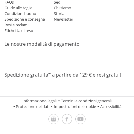
FAQs
Sedi
Guide alle taglie
Chi siamo
Condizioni buono
Storia
Spedizione e consegna
Newsletter
Resi e reclami
Etichetta di reso
Le nostre modalità di pagamento
Mastercard
Visa
Diners
Applepay
Amazon
Paypal
Klarn
Spedizione gratuita* a partire da 129 € e resi gratuiti
Informaziono legali
Termini e condizioni generali
Protezione dei dati
Impostazioni dei cookie
Accessibilità