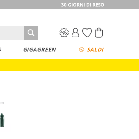
30 GIORNI DI RESO
S
GIGAGREEN
SALDI
one