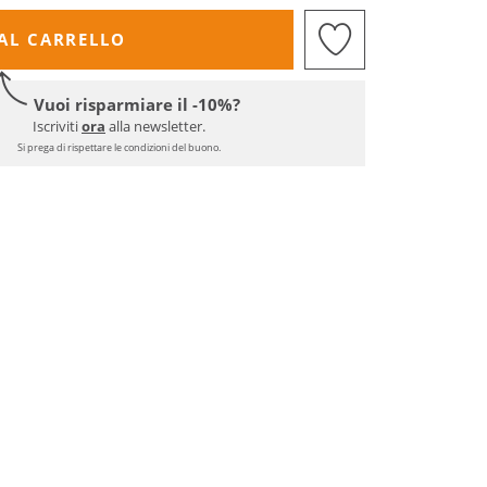
AL CARRELLO
Vuoi risparmiare il -10%?
Iscriviti
ora
alla newsletter.
Si prega di rispettare le condizioni del buono.