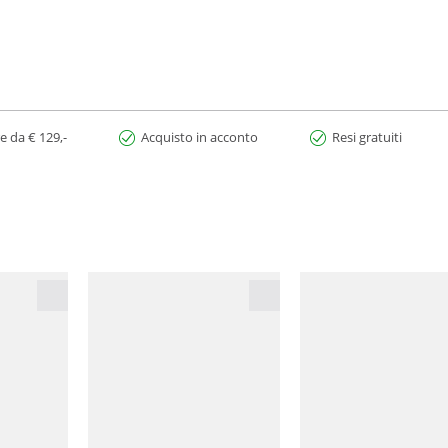
e da € 129,-
Acquisto in acconto
Resi gratuiti