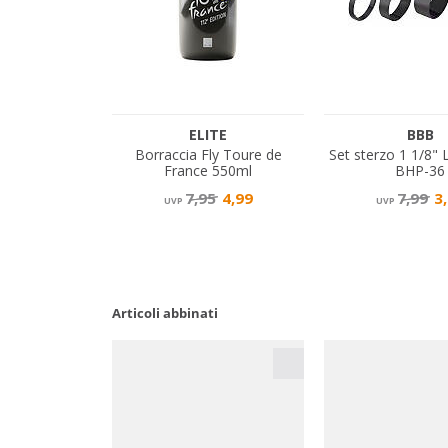
Articoli abbinati