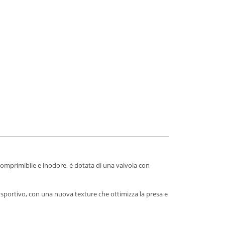
 comprimibile e inodore, è dotata di una valvola con
n sportivo, con una nuova texture che ottimizza la presa e