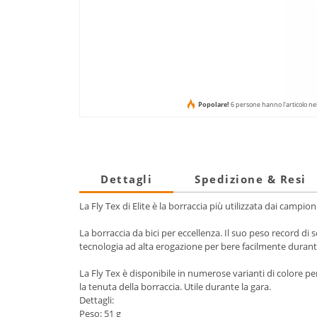
Popolare!
6 persone hanno l'articolo ne
Dettagli
Spedizione & Resi
La Fly Tex di Elite è la borraccia più utilizzata dai campio
La borraccia da bici per eccellenza. Il suo peso record di
tecnologia ad alta erogazione per bere facilmente durante
La Fly Tex è disponibile in numerose varianti di colore pe
la tenuta della borraccia. Utile durante la gara.
Dettagli:
Peso: 51 g