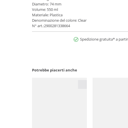
Diametro: 74 mm
Volume: 550 ml
Materiale: Plastica
Denominazione del colore: Clear
N° art.:2900281338664
Spedizione gratuita* a partir
Potrebbe piacerti anche