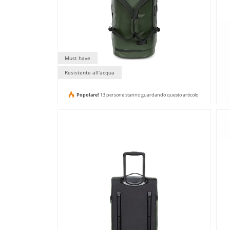
Must have
Resistente all'acqua
Popolare!
13 persone stanno guardando questo articolo