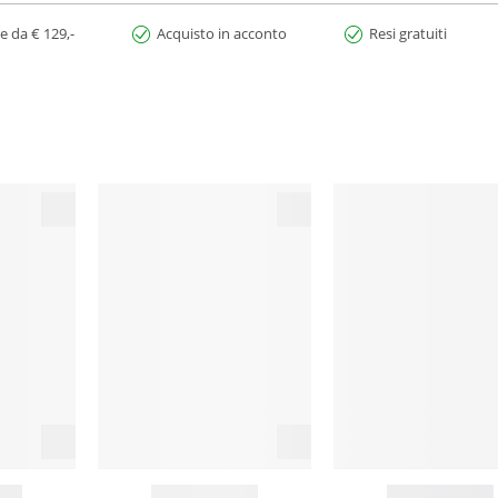
e da € 129,-
Acquisto in acconto
Resi gratuiti