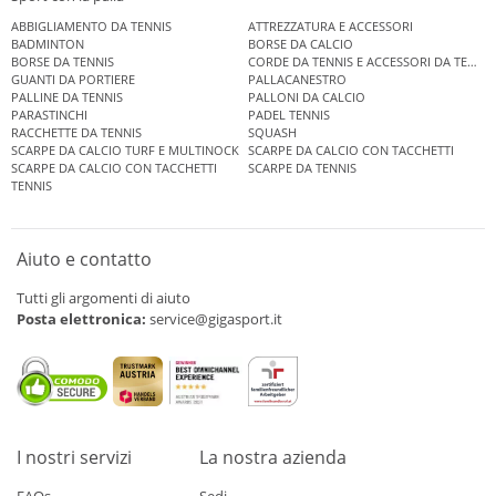
ABBIGLIAMENTO DA TENNIS
ATTREZZATURA E ACCESSORI
BADMINTON
BORSE DA CALCIO
BORSE DA TENNIS
CORDE DA TENNIS E ACCESSORI DA TENNIS
GUANTI DA PORTIERE
PALLACANESTRO
PALLINE DA TENNIS
PALLONI DA CALCIO
PARASTINCHI
PADEL TENNIS
RACCHETTE DA TENNIS
SQUASH
SCARPE DA CALCIO TURF E MULTINOCK
SCARPE DA CALCIO CON TACCHETTI
SCARPE DA CALCIO CON TACCHETTI
SCARPE DA TENNIS
TENNIS
Aiuto e contatto
Tutti gli argomenti di aiuto
Posta elettronica:
service@gigasport.it
I nostri servizi
La nostra azienda
FAQs
Sedi