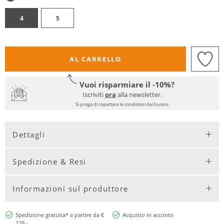
4
5
AL CARRELLO
Vuoi risparmiare il -10%?
Iscriviti
ora
alla newsletter.
Si prega di rispettare le condizioni del buono.
Dettagli
Spedizione & Resi
Informazioni sul produttore
Spedizione gratuita* a partire da €
Acquisto in acconto
129,-