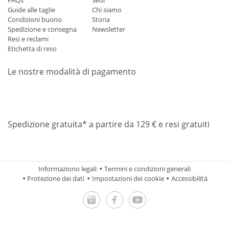
Guide alle taglie
Chi siamo
Condizioni buono
Storia
Spedizione e consegna
Newsletter
Resi e reclami
Etichetta di reso
Le nostre modalità di pagamento
Mastercard
Visa
Diners
Applepay
Amazon
Paypal
Klarn
Spedizione gratuita* a partire da 129 € e resi gratuiti
Informaziono legali
Termini e condizioni generali
Protezione dei dati
Impostazioni dei cookie
Accessibilità