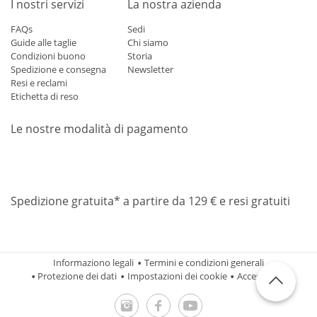
I nostri servizi
La nostra azienda
FAQs
Sedi
Guide alle taglie
Chi siamo
Condizioni buono
Storia
Spedizione e consegna
Newsletter
Resi e reclami
Etichetta di reso
Le nostre modalità di pagamento
Mastercard
Visa
Diners
Applepay
Amazon
Paypal
Klarn
Spedizione gratuita* a partire da 129 € e resi gratuiti
Informaziono legali
Termini e condizioni generali
Protezione dei dati
Impostazioni dei cookie
Accessibilità