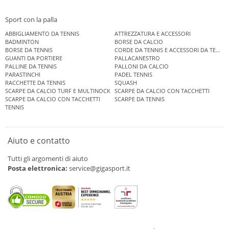
Sport con la palla
ABBIGLIAMENTO DA TENNIS
ATTREZZATURA E ACCESSORI
BADMINTON
BORSE DA CALCIO
BORSE DA TENNIS
CORDE DA TENNIS E ACCESSORI DA TENNIS
GUANTI DA PORTIERE
PALLACANESTRO
PALLINE DA TENNIS
PALLONI DA CALCIO
PARASTINCHI
PADEL TENNIS
RACCHETTE DA TENNIS
SQUASH
SCARPE DA CALCIO TURF E MULTINOCK
SCARPE DA CALCIO CON TACCHETTI
SCARPE DA CALCIO CON TACCHETTI
SCARPE DA TENNIS
TENNIS
Aiuto e contatto
Tutti gli argomenti di aiuto
Posta elettronica:
service@gigasport.it