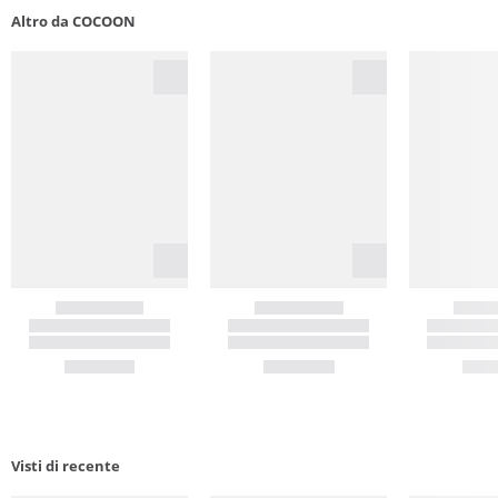
Altro da COCOON
Visti di recente