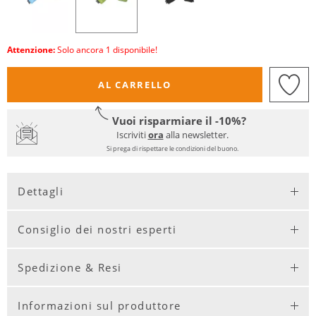
Attenzione:
Solo ancora 1 disponibile!
AL CARRELLO
Vuoi risparmiare il -10%?
Iscriviti
ora
alla newsletter.
Si prega di rispettare le condizioni del buono.
Dettagli
Consiglio dei nostri esperti
Spedizione & Resi
Informazioni sul produttore