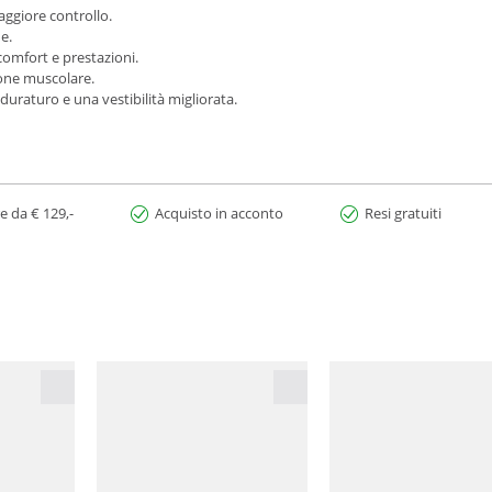
ggiore controllo.
e.
omfort e prestazioni.
zione muscolare.
duraturo e una vestibilità migliorata.
e da € 129,-
Acquisto in acconto
Resi gratuiti