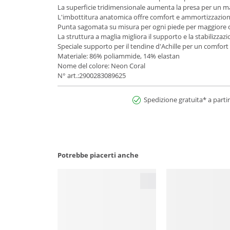
La superficie tridimensionale aumenta la presa per un ma
L'imbottitura anatomica offre comfort e ammortizzazion
Punta sagomata su misura per ogni piede per maggiore c
La struttura a maglia migliora il supporto e la stabilizza
Speciale supporto per il tendine d'Achille per un comfort 
Materiale: 86% poliammide, 14% elastan
Nome del colore: Neon Coral
N° art.:2900283089625
Spedizione gratuita* a partir
Potrebbe piacerti anche