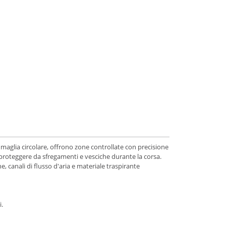
aglia circolare, offrono zone controllate con precisione
r proteggere da sfregamenti e vesciche durante la corsa.
canali di flusso d'aria e materiale traspirante
i.