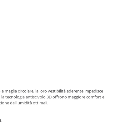
maglia circolare, la loro vestibilità aderente impedisce
e la tecnologia antiscivolo 3D offrono maggiore comfort e
ione dell'umidità ottimali.
i.