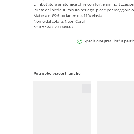
L'imbottitura anatomica offre comfort e ammortizzazion
Punta del piede su misura per ogni piede per maggiore c
Materiale: 89% poliammide, 11% elastan
Nome del colore: Neon Coral
N° art.:2900283089687
Spedizione gratuita* a partir
Potrebbe piacerti anche