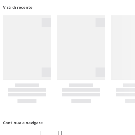
Visti di recente
Continua a navigare