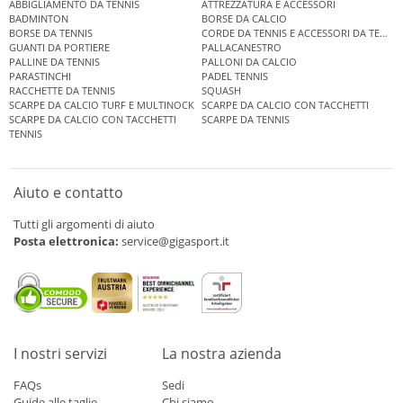
ABBIGLIAMENTO DA TENNIS
ATTREZZATURA E ACCESSORI
BADMINTON
BORSE DA CALCIO
BORSE DA TENNIS
CORDE DA TENNIS E ACCESSORI DA TENNIS
GUANTI DA PORTIERE
PALLACANESTRO
PALLINE DA TENNIS
PALLONI DA CALCIO
PARASTINCHI
PADEL TENNIS
RACCHETTE DA TENNIS
SQUASH
SCARPE DA CALCIO TURF E MULTINOCK
SCARPE DA CALCIO CON TACCHETTI
SCARPE DA CALCIO CON TACCHETTI
SCARPE DA TENNIS
TENNIS
Aiuto e contatto
Tutti gli argomenti di aiuto
Posta elettronica:
service@gigasport.it
I nostri servizi
La nostra azienda
FAQs
Sedi
Guide alle taglie
Chi siamo