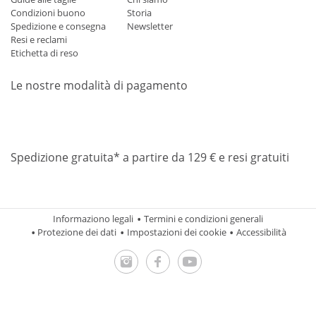
Condizioni buono
Storia
Spedizione e consegna
Newsletter
Resi e reclami
Etichetta di reso
Le nostre modalità di pagamento
Mastercard
Visa
Diners
Applepay
Amazon
Paypal
Klarn
Spedizione gratuita* a partire da 129 € e resi gratuiti
Informaziono legali
Termini e condizioni generali
Protezione dei dati
Impostazioni dei cookie
Accessibilità