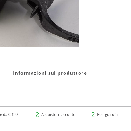
Informazioni sul produttore
e da € 129,-
Acquisto in acconto
Resi gratuiti