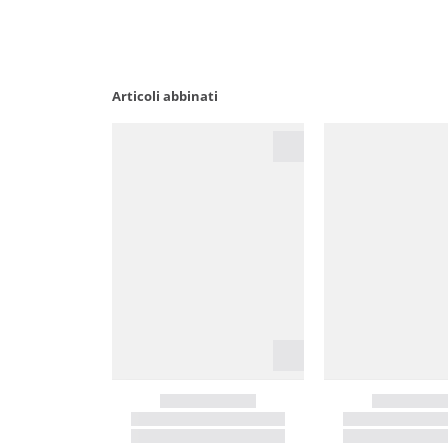
Articoli abbinati