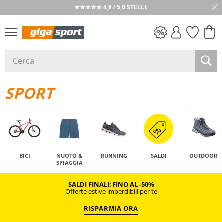
★★★★★ 4,8 / 5,0 STELLE
SALDI
SPORT
BICI
NUOTO &
RUNNING
SALDI
OUTDOOR
SPIAGGIA
SALDI FINALI: FINO AL -50%
Offerte estive imperdibili per te
RISPARMIA ORA