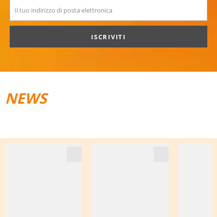
ISCRIVITI
NEWS
TRAIL­RUNNING
BAGAGLI DA VIAGGIO