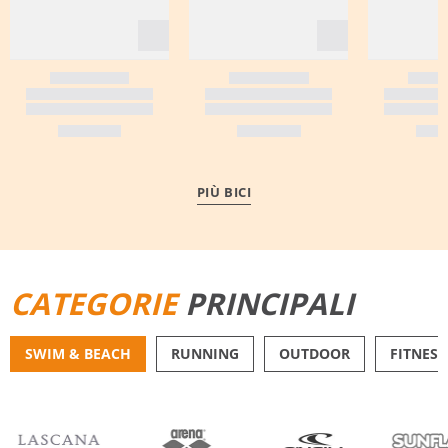
PIÙ BICI
CATEGORIE
PRINCIPALI
SWIM & BEACH
RUNNING
OUTDOOR
FITNESS
BIKINI
PANTALONCINI DA 