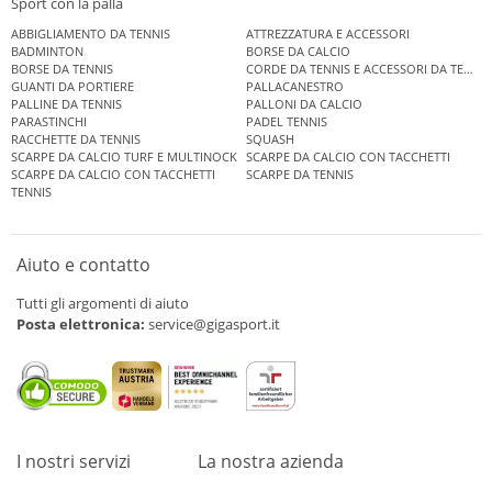
Sport con la palla
ABBIGLIAMENTO DA TENNIS
ATTREZZATURA E ACCESSORI
BADMINTON
BORSE DA CALCIO
BORSE DA TENNIS
CORDE DA TENNIS E ACCESSORI DA TENNIS
GUANTI DA PORTIERE
PALLACANESTRO
PALLINE DA TENNIS
PALLONI DA CALCIO
PARASTINCHI
PADEL TENNIS
RACCHETTE DA TENNIS
SQUASH
SCARPE DA CALCIO TURF E MULTINOCK
SCARPE DA CALCIO CON TACCHETTI
SCARPE DA CALCIO CON TACCHETTI
SCARPE DA TENNIS
TENNIS
Aiuto e contatto
Tutti gli argomenti di aiuto
Posta elettronica:
service@gigasport.it
I nostri servizi
La nostra azienda