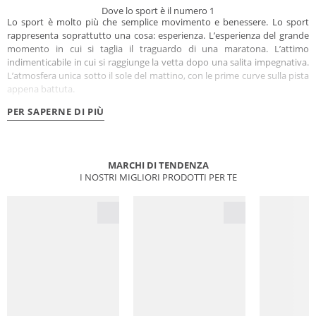
Dove lo sport è il numero 1
Lo sport è molto più che semplice movimento e benessere. Lo sport
rappresenta soprattutto una cosa: esperienza. L’esperienza del grande
momento in cui si taglia il traguardo di una maratona. L’attimo
indimenticabile in cui si raggiunge la vetta dopo una salita impegnativa.
L’atmosfera unica sotto il sole del mattino, con le prime curve sulla pista
appena battuta.
PER SAPERNE DI PIÙ
MARCHI DI TENDENZA
I NOSTRI MIGLIORI PRODOTTI PER TE