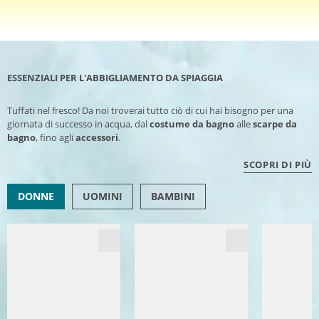
ESSENZIALI PER L'ABBIGLIAMENTO DA SPIAGGIA
Tuffati nel fresco! Da noi troverai tutto ciò di cui hai bisogno per una
giornata di successo in acqua, dal
costume da bagno
alle
scarpe da
bagno
, fino agli
accessori
.
SCOPRI DI PIÙ
DONNE
UOMINI
BAMBINI