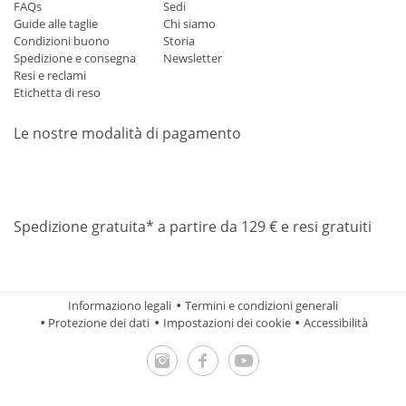
FAQs
Sedi
Guide alle taglie
Chi siamo
Condizioni buono
Storia
Spedizione e consegna
Newsletter
Resi e reclami
Etichetta di reso
Le nostre modalità di pagamento
Mastercard
Visa
Diners
Applepay
Amazon
Paypal
Klarn
Spedizione gratuita* a partire da 129 € e resi gratuiti
Informaziono legali
Termini e condizioni generali
Protezione dei dati
Impostazioni dei cookie
Accessibilità