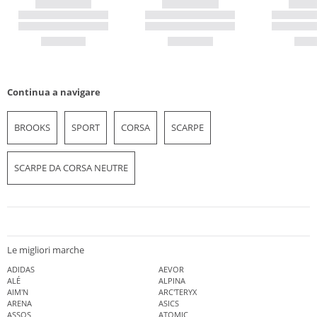
Continua a navigare
BROOKS
SPORT
CORSA
SCARPE
SCARPE DA CORSA NEUTRE
Le migliori marche
ADIDAS
AEVOR
ALÉ
ALPINA
AIM'N
ARC'TERYX
ARENA
ASICS
ASSOS
ATOMIC