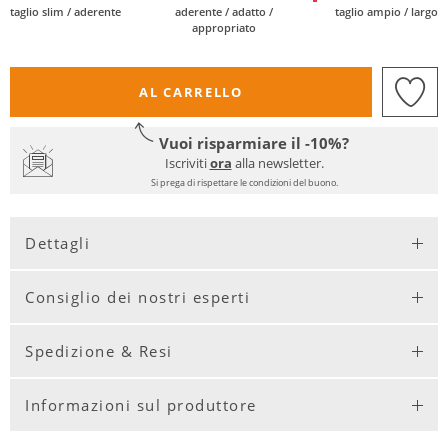
taglio slim / aderente
aderente / adatto /
taglio ampio / largo
appropriato
AL CARRELLO
Vuoi risparmiare il -10%?
Iscriviti
ora
alla newsletter.
Si prega di rispettare le condizioni del buono.
Dettagli
Consiglio dei nostri esperti
Spedizione & Resi
Informazioni sul produttore