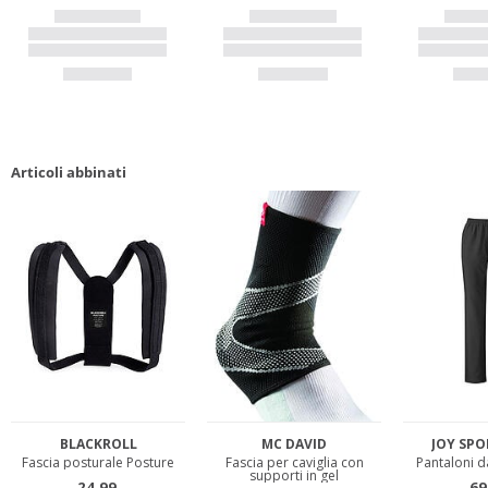
Articoli abbinati