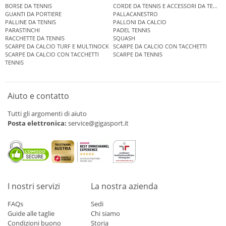
BORSE DA TENNIS
CORDE DA TENNIS E ACCESSORI DA TENNIS
GUANTI DA PORTIERE
PALLACANESTRO
PALLINE DA TENNIS
PALLONI DA CALCIO
PARASTINCHI
PADEL TENNIS
RACCHETTE DA TENNIS
SQUASH
SCARPE DA CALCIO TURF E MULTINOCK
SCARPE DA CALCIO CON TACCHETTI
SCARPE DA CALCIO CON TACCHETTI
SCARPE DA TENNIS
TENNIS
Aiuto e contatto
Tutti gli argomenti di aiuto
Posta elettronica:
service@gigasport.it
I nostri servizi
La nostra azienda
FAQs
Sedi
Guide alle taglie
Chi siamo
Condizioni buono
Storia