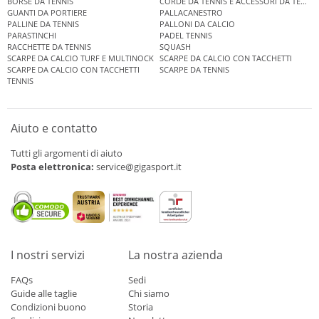
BORSE DA TENNIS
CORDE DA TENNIS E ACCESSORI DA TENNIS
GUANTI DA PORTIERE
PALLACANESTRO
PALLINE DA TENNIS
PALLONI DA CALCIO
PARASTINCHI
PADEL TENNIS
RACCHETTE DA TENNIS
SQUASH
SCARPE DA CALCIO TURF E MULTINOCK
SCARPE DA CALCIO CON TACCHETTI
SCARPE DA CALCIO CON TACCHETTI
SCARPE DA TENNIS
TENNIS
Aiuto e contatto
Tutti gli argomenti di aiuto
Posta elettronica:
service@gigasport.it
I nostri servizi
La nostra azienda
FAQs
Sedi
Guide alle taglie
Chi siamo
Condizioni buono
Storia