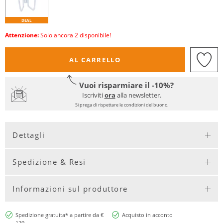
DEAL
Attenzione:
Solo ancora 2 disponibile!
AL CARRELLO
Vuoi risparmiare il -10%?
Iscriviti
ora
alla newsletter.
Si prega di rispettare le condizioni del buono.
Dettagli
Spedizione & Resi
Informazioni sul produttore
Spedizione gratuita* a partire da €
Acquisto in acconto
129,-